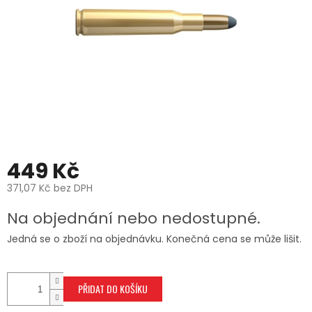
449 Kč
371,07 Kč bez DPH
Měrná
Na objednání nebo nedostupné.
cena:
Jedná se o zboží na objednávku. Konečná cena se může lišit.
PŘIDAT DO KOŠÍKU