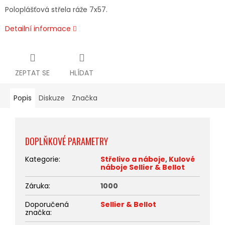
Poloplášťová střela ráže 7x57.
Detailní informace
ZEPTAT SE
HLÍDAT
Popis
Diskuze
Značka
DOPLŇKOVÉ PARAMETRY
Kategorie
:
Střelivo a náboje
,
Kulové
náboje Sellier & Bellot
Záruka
:
1000
Doporučená
Sellier & Bellot
značka
: