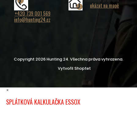
ukázat na mapě
+420 739 001 569
info@hunting24.cz
Copyright 2026
Hunting 24
. Všechna práva vyhrazena.
Vytvořil Shoptet
×
SPLÁTKOVÁ KALKULAČKA ESSOX