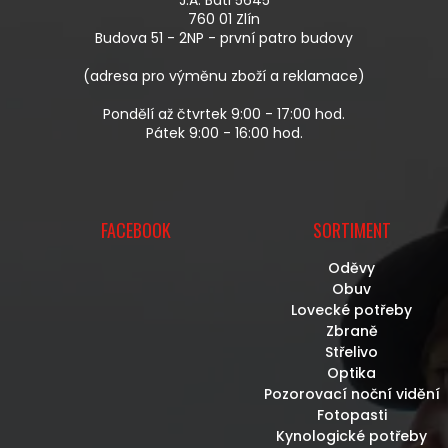
T
760 01 Zlín
Í
Budova 51 - 2NP - první patro budovy
(adresa pro výměnu zboží a reklamace)
Pondělí až čtvrtek 9:00 - 17:00 hod.
Pátek 9:00 - 16:00 hod.
FACEBOOK
SORTIMENT
Oděvy
Obuv
Lovecké potřeby
Zbraně
Střelivo
Optika
Pozorovací noční vidění
Fotopasti
Kynologické potřeby