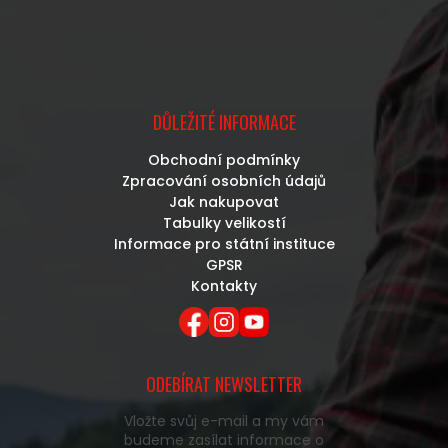
DŮLEŽITÉ INFORMACE
Obchodní podmínky
Zpracování osobních údajů
Jak nakupovat
Tabulky velikostí
Informace pro státní instituce
GPSR
Kontakty
ODEBÍRAT NEWSLETTER
Vložte svůj e-mail a my vám
budeme zasílat informace o