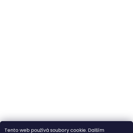
Tento web používá soubory cookie. Dalším