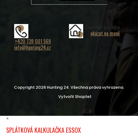
Kamenná prodejna
ukázat na mapě
+420 739 001 569
info@hunting24.cz
Copyright 2026
Hunting 24
. Všechna práva vyhrazena.
Vytvořil Shoptet
×
SPLÁTKOVÁ KALKULAČKA ESSOX