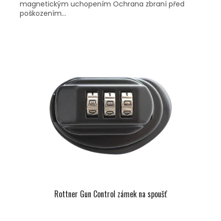
magnetickým uchopením Ochrana zbraní před
poškozením...
Rottner Gun Control zámek na spoušť