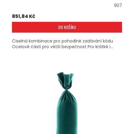
907
851,84 Kč
DO KOŠÍKU
Číselná kombinace pro pohodlné zadávání kódu
Ocelové části pro větší bezpečnost Pro krátké i...