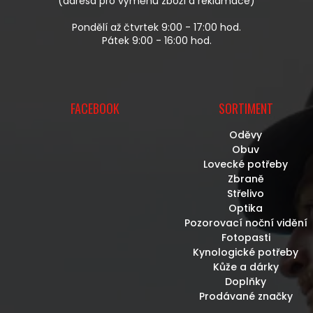
(adresa pro výměnu zboží a reklamace)
Pondělí až čtvrtek 9:00 - 17:00 hod.
Pátek 9:00 - 16:00 hod.
FACEBOOK
SORTIMENT
Oděvy
Obuv
Lovecké potřeby
Zbraně
Střelivo
Optika
Pozorovací noční vidění
Fotopasti
Kynologické potřeby
Kůže a dárky
Doplňky
Prodávané značky