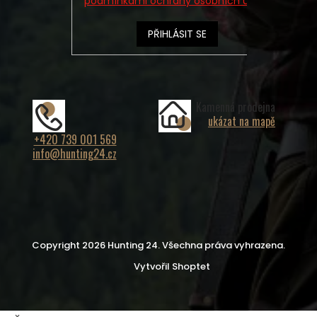
podmínkami ochrany osobních údajů
PŘIHLÁSIT SE
Kamenná prodejna
ukázat na mapě
+420 739 001 569
info@hunting24.cz
Copyright 2026
Hunting 24
. Všechna práva vyhrazena.
Vytvořil Shoptet
×