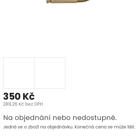
350 Kč
289,26 Kč bez DPH
Měrná
Na objednání nebo nedostupné.
cena:
Jedná se o zboží na objednávku. Konečná cena se může lišit.