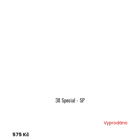
38 Special - SP
Vyprodáno
575 Kč