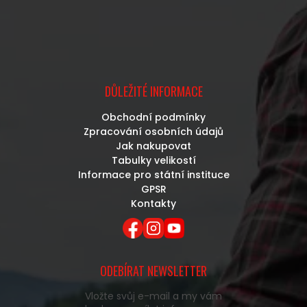
DŮLEŽITÉ INFORMACE
Obchodní podmínky
Zpracování osobních údajů
Jak nakupovat
Tabulky velikostí
Informace pro státní instituce
GPSR
Kontakty
ODEBÍRAT NEWSLETTER
Vložte svůj e-mail a my vám