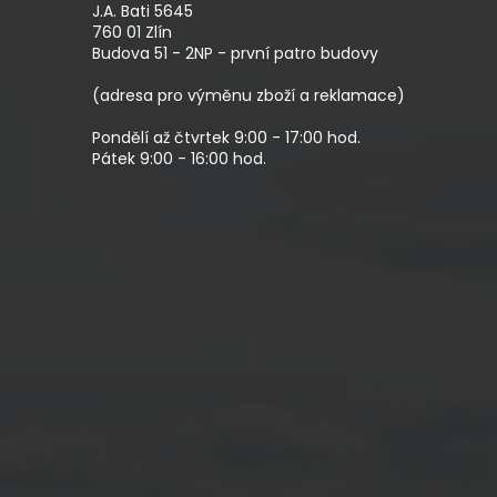
A
J.A. Bati 5645
T
760 01 Zlín
Budova 51 - 2NP - první patro budovy
Í
(adresa pro výměnu zboží a reklamace)
Pondělí až čtvrtek 9:00 - 17:00 hod.
Pátek 9:00 - 16:00 hod.