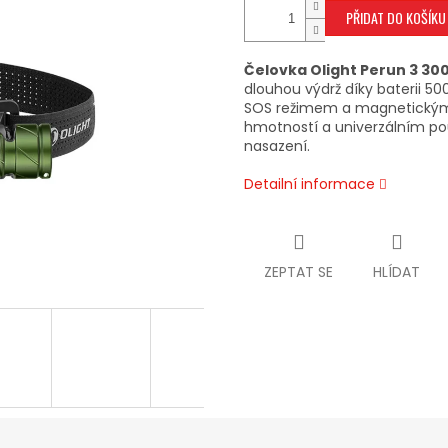
PŘIDAT DO KOŠÍKU
Čelovka Olight Perun 3 30
dlouhou výdrž díky baterii 5
SOS režimem a magnetickým 
hmotností a univerzálním použ
nasazení.
Detailní informace
ZEPTAT SE
HLÍDAT