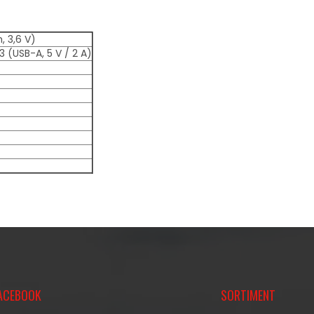
, 3,6 V)
(USB-A, 5 V / 2 A)
ACEBOOK
SORTIMENT