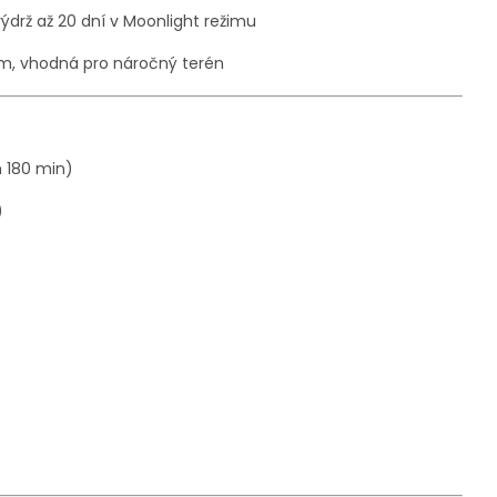
ýdrž až 20 dní v Moonlight režimu
5 m, vhodná pro náročný terén
 180 min)
)