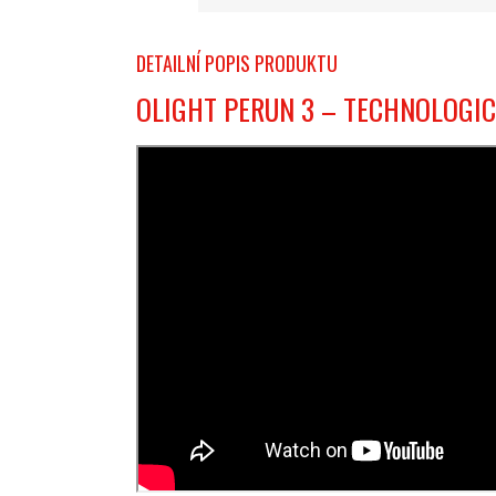
DETAILNÍ POPIS PRODUKTU
OLIGHT PERUN 3 – TECHNOLOGIC