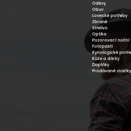
Oděvy
Obuv
Lovecké potřeby
Zbraně
Střelivo
Optika
Pozorovací noční 
Fotopasti
Kynologické potř
Kůže a dárky
Doplňky
Prodávané značk