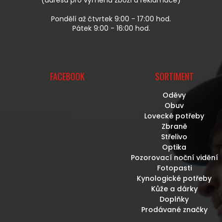
Ý
P
Pondělí až čtvrtek 9:00 - 17:00 hod.
I
Pátek 9:00 - 16:00 hod.
S
U
FACEBOOK
SORTIMENT
Oděvy
Obuv
Lovecké potřeby
Zbraně
Střelivo
Optika
Pozorovací noční vidění
Fotopasti
Kynologické potřeby
Kůže a dárky
Doplňky
Prodávané značky