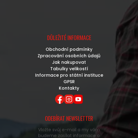
DŮLEŽITÉ INFORMACE
Obchodní podmínky
Zpracování osobních údajů
Jak nakupovat
Tabulky velikostí
Informace pro státní instituce
GPSR
Kontakty
ODEBÍRAT NEWSLETTER
Vložte svůj e-mail a my vám
budeme zasílat informace o