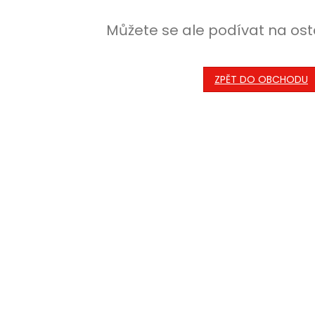
Můžete se ale podívat na ost
ZPĚT DO OBCHODU