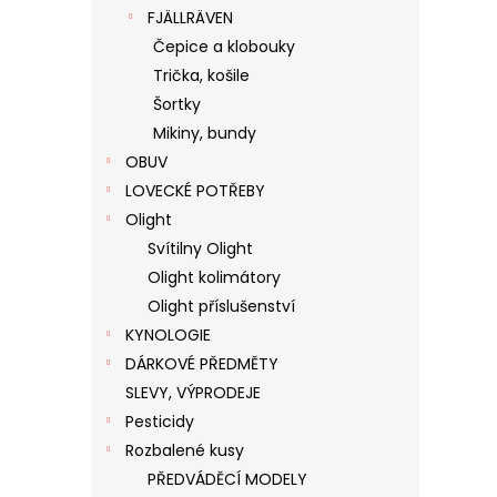
FJÄLLRÄVEN
Čepice a klobouky
Trička, košile
Šortky
Mikiny, bundy
OBUV
LOVECKÉ POTŘEBY
Olight
Svítilny Olight
Olight kolimátory
Olight příslušenství
KYNOLOGIE
DÁRKOVÉ PŘEDMĚTY
SLEVY, VÝPRODEJE
Pesticidy
Rozbalené kusy
PŘEDVÁDĚCÍ MODELY