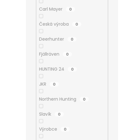
Carl Mayer
0
Česká výroba
0
Deerhunter
0
Fjällräven
0
HUNTING 24
0
JKR
0
Northern Hunting
0
Slavík
0
Výrobce
0