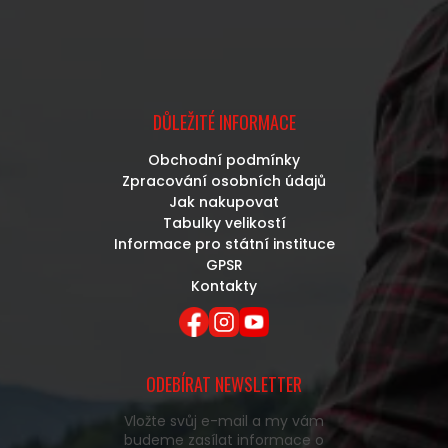
DŮLEŽITÉ INFORMACE
Obchodní podmínky
Zpracování osobních údajů
Jak nakupovat
Tabulky velikostí
Informace pro státní instituce
GPSR
Kontakty
ODEBÍRAT NEWSLETTER
Vložte svůj e-mail a my vám
budeme zasílat informace o