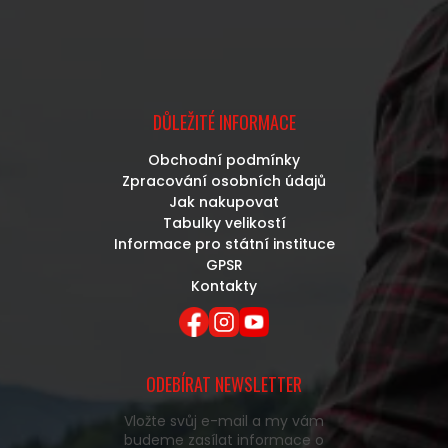
DŮLEŽITÉ INFORMACE
Obchodní podmínky
Zpracování osobních údajů
Jak nakupovat
Tabulky velikostí
Informace pro státní instituce
GPSR
Kontakty
ODEBÍRAT NEWSLETTER
Vložte svůj e-mail a my vám
budeme zasílat informace o