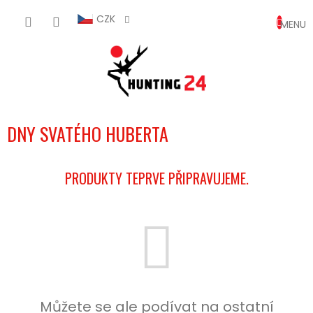
Přejít
NÁKUP
na
CZK
obsah
KOŠÍK
DNY SVATÉHO HUBERTA
PRODUKTY TEPRVE PŘIPRAVUJEME.
Můžete se ale podívat na ostatní