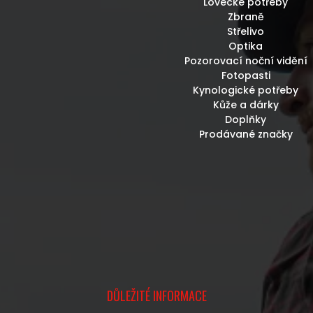
Lovecké potřeby
Zbraně
Střelivo
Optika
Pozorovací noční vidění
Fotopasti
Kynologické potřeby
Kůže a dárky
Doplňky
Prodávané značky
DŮLEŽITÉ INFORMACE