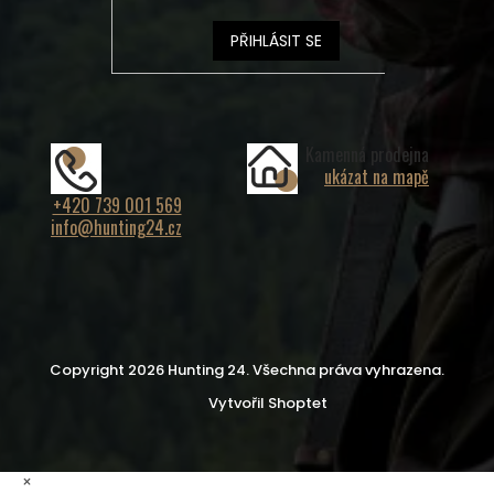
PŘIHLÁSIT SE
Kamenná prodejna
ukázat na mapě
+420 739 001 569
info@hunting24.cz
Copyright 2026
Hunting 24
. Všechna práva vyhrazena.
Vytvořil Shoptet
×