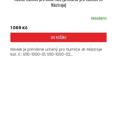
Nástroje)
Skladem
1 069 Kč
DO KOŠÍKU
Návlek je primárně určený pro tlumiče JK-Nástroje
kat. č.: S110-1000-01, S110-1000-02,...