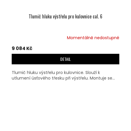
Tlumič hluku výstřelu pro kulovnice cal. 6
Momentálně nedostupné
9 084 Kč
DETAIL
Tlumič hluku výstřelu pro kulovnice. Slouží k
utlumení úsťového třesku při výstřelu. Montuje se...