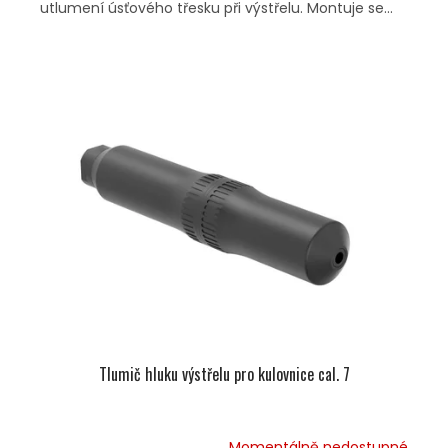
utlumení úsťového třesku při výstřelu. Montuje se...
Tlumič hluku výstřelu pro kulovnice cal. 7
Momentálně nedostupné