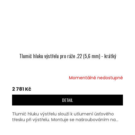
Tlumič hluku výstřelu pro ráže .22 (5,6 mm) - krátký
Momentálně nedostupné
2 781 Kč
DETAIL
Tlumič hluku výstřelu slouží k utlumení úsťového
třesku při výstřelu. Montuje se našroubováním na...