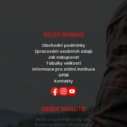
DŮLEŽITÉ INFORMACE
Obchodní podmínky
Zpracování osobních údajů
Jak nakupovat
Tabulky velikostí
Informace pro státní instituce
GPSR
Kontakty
ODEBÍRAT NEWSLETTER
Vložte svůj e-mail a my vám
budeme zasílat informace o