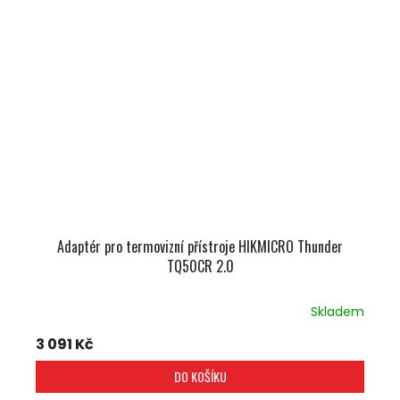
Adaptér pro termovizní přístroje HIKMICRO Thunder
TQ50CR 2.0
Skladem
3 091 Kč
DO KOŠÍKU