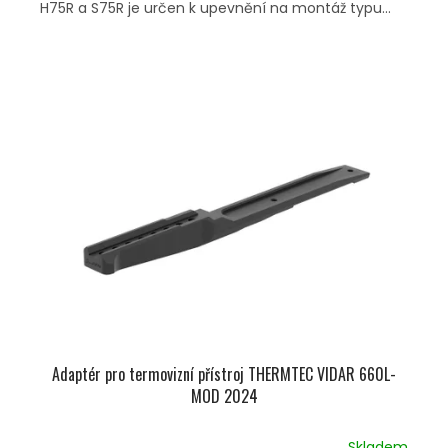
H75R a S75R je určen k upevnění na montáž typu...
Adaptér pro termovizní přístroj THERMTEC VIDAR 660L-
MOD 2024
Skladem