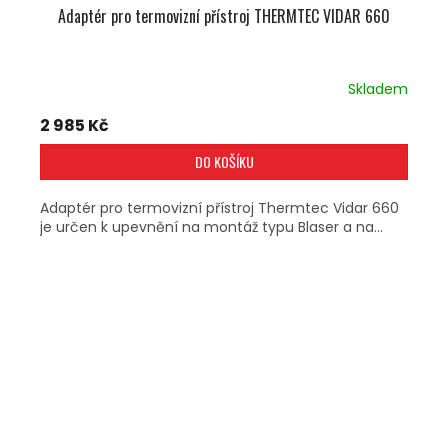
Adaptér pro termovizní přístroj THERMTEC VIDAR 660
Skladem
2 985 Kč
DO KOŠÍKU
Adaptér pro termovizní přístroj Thermtec Vidar 660
je určen k upevnění na montáž typu Blaser a na...