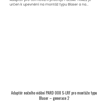
určen k upevnění na montáž typu Blaser a na...
Adaptér nočního vidění PARD 008 S-LRF pro montáže typu
Blaser – generace 2