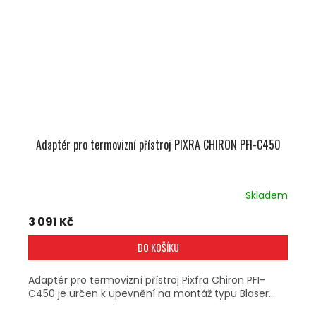
Adaptér pro termovizní přístroj PIXRA CHIRON PFI-C450
Skladem
3 091 Kč
DO KOŠÍKU
Adaptér pro termovizní přístroj Pixfra Chiron PFI-
C450 je určen k upevnění na montáž typu Blaser...