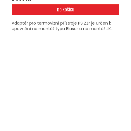
DO KOŠÍKU
Adaptér pro termovizní přístroje PS ZZr je určen k
upevnění na montáž typu Blaser a na montáž JK...