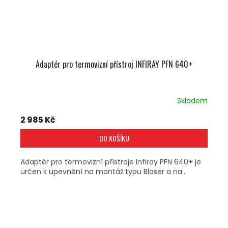
Adaptér pro termovizní přístroj INFIRAY PFN 640+
Skladem
2 985 Kč
DO KOŠÍKU
Adaptér pro termovizní přístroje Infiray PFN 640+ je
určen k upevnění na montáž typu Blaser a na...