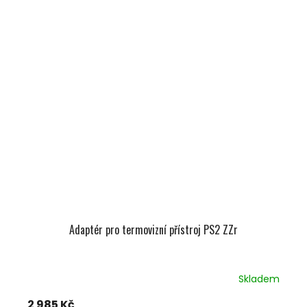
Adaptér pro termovizní přístroj PS2 ZZr
Skladem
2 985 Kč