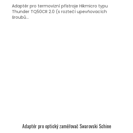
Adaptér pro termovizní přístroje Hikmicro typu
Thunder TQ50CR 2.0 (s roztečí upevňovacích
šroubů...
Adaptér pro optický zaměřovač Swarovski Schine