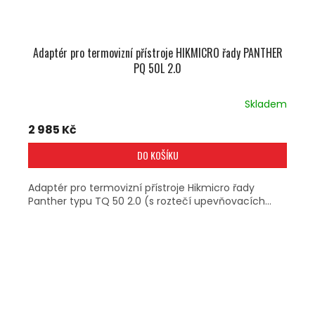
Adaptér pro termovizní přístroje HIKMICRO řady PANTHER
PQ 50L 2.0
Skladem
2 985 Kč
DO KOŠÍKU
Adaptér pro termovizní přístroje Hikmicro řady
Panther typu TQ 50 2.0 (s roztečí upevňovacích...