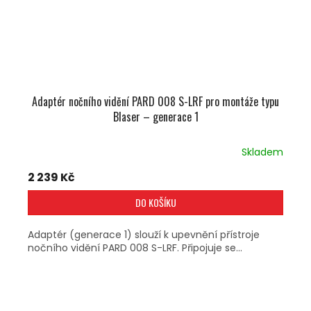
Adaptér nočního vidění PARD 008 S-LRF pro montáže typu
Blaser – generace 1
Skladem
2 239 Kč
DO KOŠÍKU
Adaptér (generace 1) slouží k upevnění přístroje
nočního vidění PARD 008 S-LRF. Připojuje se...