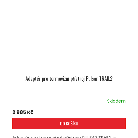
Adaptér pro termovizní přístroj Pulsar TRAIL2
Skladem
2 985 Kč
DO KOŠÍKU
Adaptér pro termovizní přístroje PULSAR TRAIL2 je