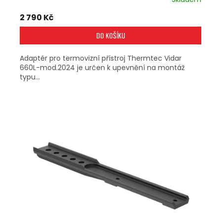
2 790 Kč
DO KOŠÍKU
Adaptér pro termovizní přístroj Thermtec Vidar
660L-mod.2024 je určen k upevnění na montáž
typu...