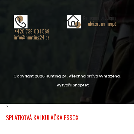
Kamenná prodejna
ukázat na mapě
+420 739 001 569
info@hunting24.cz
Copyright 2026
Hunting 24
. Všechna práva vyhrazena.
Vytvořil Shoptet
×
SPLÁTKOVÁ KALKULAČKA ESSOX