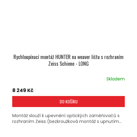
Rychloupínací montáž HUNTER na weaver lištu s rozhraním
Zeiss Schiene - LONG
Skladem
8 249 Kč
DO KOŠÍKU
Montáž slouží k upevnění optických zaměřovačů s
rozhraním Zeiss (bezkroužková montáž s upnutím...