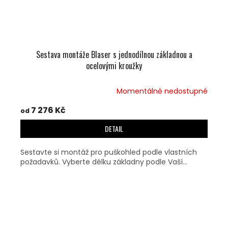
Sestava montáže Blaser s jednodílnou základnou a
ocelovými kroužky
Momentálně nedostupné
7 276 Kč
od
DETAIL
Sestavte si montáž pro puškohled podle vlastních
požadavků. Vyberte délku základny podle Vaší...