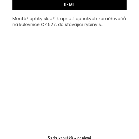
DETAIL
Montáž optiky slouží k upnutí optických zaměřovačů
na kulovnice CZ 527, do stávající rybiny š....
Sada kroužků - ocelové