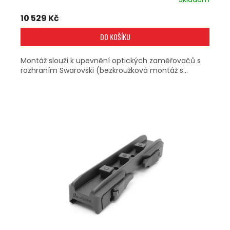
10 529 Kč
DO KOŠÍKU
Montáž slouží k upevnění optických zaměřovačů s
rozhraním Swarovski (bezkroužková montáž s...