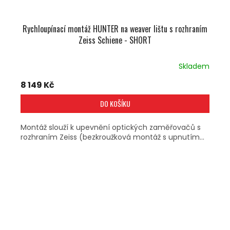
Rychloupínací montáž HUNTER na weaver lištu s rozhraním
Zeiss Schiene - SHORT
Skladem
8 149 Kč
DO KOŠÍKU
Montáž slouží k upevnění optických zaměřovačů s
rozhraním Zeiss (bezkroužková montáž s upnutím...