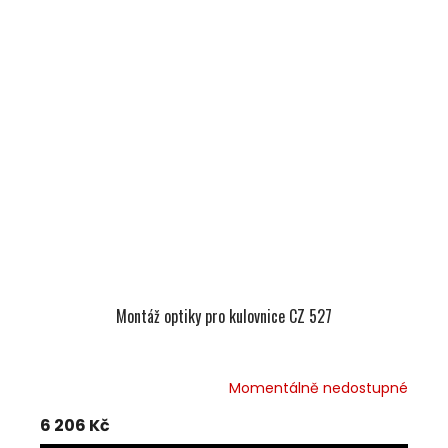
Montáž optiky pro kulovnice CZ 527
Momentálně nedostupné
6 206 Kč