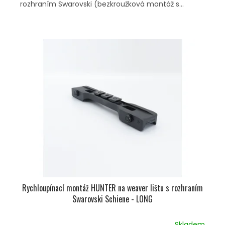
rozhraním Swarovski (bezkroužková montáž s...
Rychloupínací montáž HUNTER na weaver lištu s rozhraním
Swarovski Schiene - LONG
Skladem