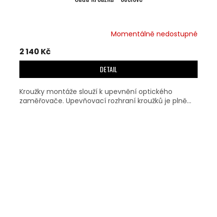
Momentálně nedostupné
2 140 Kč
DETAIL
Kroužky montáže slouží k upevnění optického
zaměřovače. Upevňovací rozhraní kroužků je plně...