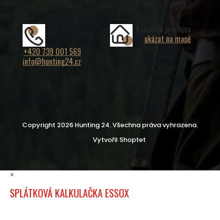
Kamenná prodejna
ukázat na mapě
+420 739 001 569
info@hunting24.cz
Copyright 2026
Hunting 24
. Všechna práva vyhrazena.
Vytvořil Shoptet
×
SPLÁTKOVÁ KALKULAČKA ESSOX