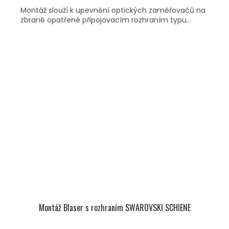
Montáž slouží k upevnění optických zaměřovačů na
zbraně opatřené připojovacím rozhraním typu...
Montáž Blaser s rozhraním SWAROVSKI SCHIENE