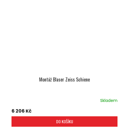
Montáž Blaser Zeiss Schiene
Skladem
6 206 Kč
DO KOŠÍKU