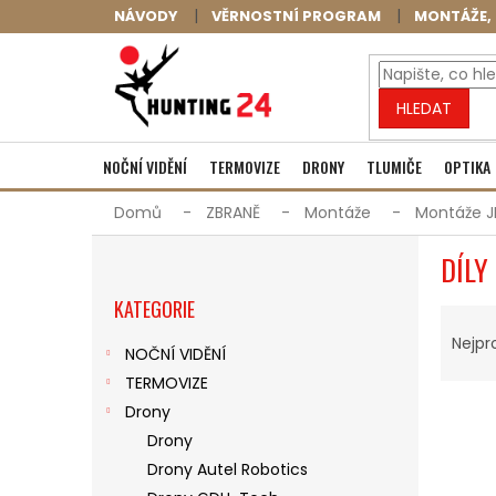
Přejít
NÁVODY
VĚRNOSTNÍ PROGRAM
MONTÁŽE, 
na
obsah
HLEDAT
NOČNÍ VIDĚNÍ
TERMOVIZE
DRONY
TLUMIČE
OPTIKA
Domů
ZBRANĚ
Montáže
Montáže J
P
DÍLY
O
Přeskočit
S
KATEGORIE
kategorie
Ř
T
A
R
Nejpr
NOČNÍ VIDĚNÍ
Z
A
TERMOVIZE
E
N
V
N
N
Drony
Ý
Í
Í
Drony
P
P
P
Drony Autel Robotics
I
R
A