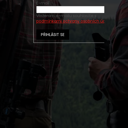
E-mail
Vložením e-mailu souhlasíte s
podmínkami ochrany osobních údajů
PŘIHLÁSIT SE