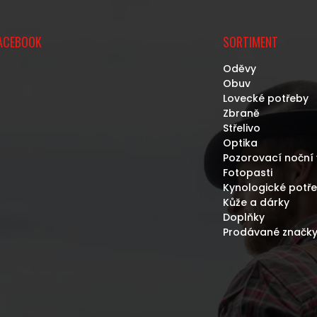
ACEBOOK
SORTIMENT
Oděvy
Obuv
Lovecké potřeby
Zbraně
Střelivo
Optika
Pozorovací noční 
Fotopasti
Kynologické potř
Kůže a dárky
Doplňky
Prodávané značk