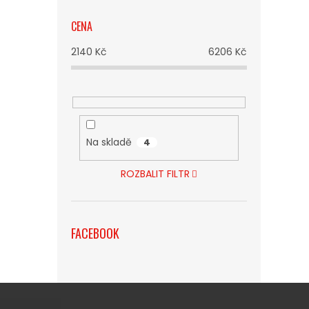
CENA
2140
Kč
6206
Kč
Na skladě
4
ROZBALIT FILTR
FACEBOOK