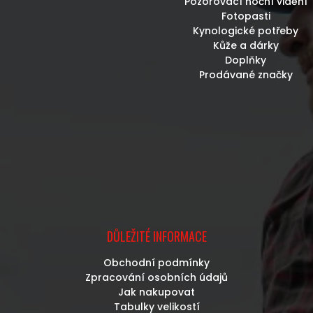
Pozorovací noční vidění
Fotopasti
Kynologické potřeby
Kůže a dárky
Doplňky
Prodávané značky
DŮLEŽITÉ INFORMACE
Obchodní podmínky
Zpracování osobních údajů
Jak nakupovat
Tabulky velikostí