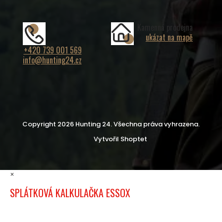
Kamenná prodejna
ukázat na mapě
+420 739 001 569
info@hunting24.cz
Copyright 2026
Hunting 24
. Všechna práva vyhrazena.
Vytvořil Shoptet
×
SPLÁTKOVÁ KALKULAČKA ESSOX