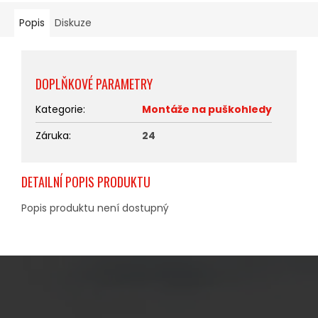
Popis
Diskuze
DOPLŇKOVÉ PARAMETRY
Kategorie
:
Montáže na puškohledy
Záruka
:
24
DETAILNÍ POPIS PRODUKTU
Popis produktu není dostupný
Z