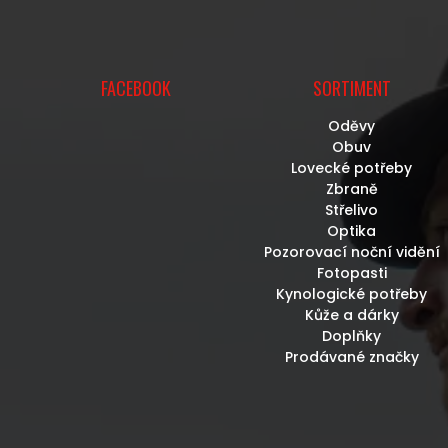
S
U
FACEBOOK
SORTIMENT
Oděvy
Obuv
Lovecké potřeby
Zbraně
Střelivo
Optika
Pozorovací noční vidění
Fotopasti
Kynologické potřeby
Kůže a dárky
Doplňky
Prodávané značky