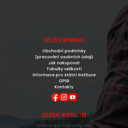
DŮLEŽITÉ INFORMACE
Obchodní podmínky
Zpracování osobních údajů
Jak nakupovat
Tabulky velikostí
Informace pro státní instituce
GPSR
Kontakty
ODEBÍRAT NEWSLETTER
Vložte svůj e-mail a my vám