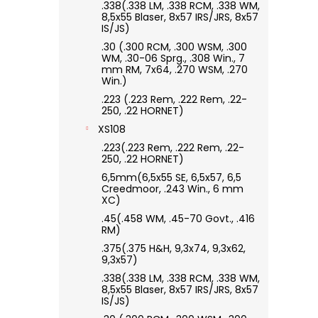
.338(.338 LM, .338 RCM, .338 WM,
8,5x55 Blaser, 8x57 IRS/JRS, 8x57
IS/JS)
.30 (.300 RCM, .300 WSM, .300
WM, .30-06 Sprg., .308 Win., 7
mm RM, 7x64, .270 WSM, .270
Win.)
.223 (.223 Rem, .222 Rem, .22-
250, .22 HORNET)
XS108
.223(.223 Rem, .222 Rem, .22-
250, .22 HORNET)
6,5mm(6,5x55 SE, 6,5x57, 6,5
Creedmoor, .243 Win., 6 mm
XC)
.45(.458 WM, .45-70 Govt., .416
RM)
.375(.375 H&H, 9,3x74, 9,3x62,
9,3x57)
.338(.338 LM, .338 RCM, .338 WM,
8,5x55 Blaser, 8x57 IRS/JRS, 8x57
IS/JS)