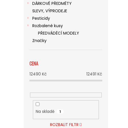
DÁRKOVÉ PŘEDMĚTY
SLEVY, VÝPRODEJE
Pesticidy
Rozbalené kusy
PŘEDVÁDĚCÍ MODELY
Značky
CENA
12490
Kč
12491
Kč
Na skladě
1
ROZBALIT FILTR