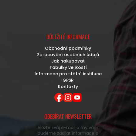
DŮLEŽITÉ INFORMACE
Obchodní podmínky
Zpracování osobních údajů
Jak nakupovat
Tabulky velikostí
Informace pro státní instituce
GPSR
Kontakty
ODEBÍRAT NEWSLETTER
Vložte svůj e-mail a my vám
budeme zasílat informace o