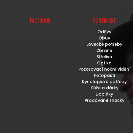
U
FACEBOOK
SORTIMENT
Oděvy
Obuv
Lovecké potřeby
Zbraně
Střelivo
Optika
Pozorovací noční vidění
Fotopasti
Kynologické potřeby
Kůže a dárky
Doplňky
Prodávané značky