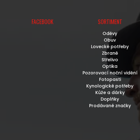
U
FACEBOOK
SORTIMENT
Oděvy
Obuv
Lovecké potřeby
Zbraně
Střelivo
Optika
Pozorovací noční vidění
Fotopasti
Kynologické potřeby
Kůže a dárky
Doplňky
Prodávané značky