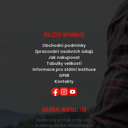
DŮLEŽITÉ INFORMACE
Obchodní podmínky
Zpracování osobních údajů
Jak nakupovat
Tabulky velikostí
Informace pro státní instituce
GPSR
Kontakty
ODEBÍRAT NEWSLETTER
Vložte svůj e-mail a my vám
budeme zasílat informace o