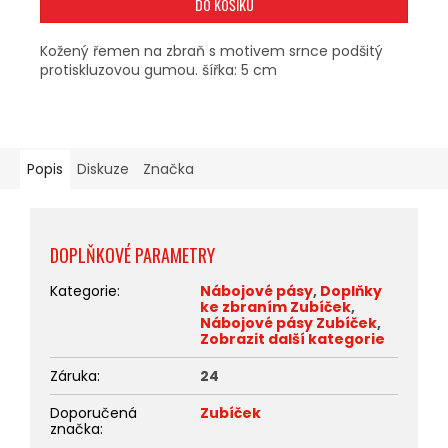
DO KOŠÍKU
Kožený řemen na zbraň s motivem srnce podšitý
protiskluzovou gumou. šířka: 5 cm
Popis
Diskuze
Značka
DOPLŇKOVÉ PARAMETRY
Kategorie
:
Nábojové pásy
,
Doplňky
ke zbraním Zubíček
,
Nábojové pásy Zubíček
,
Zobrazit další kategorie
Záruka
:
24
Doporučená
Zubíček
značka
: