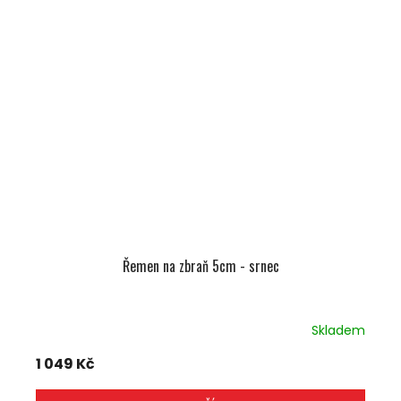
Řemen na zbraň 5cm - srnec
Skladem
1 049 Kč