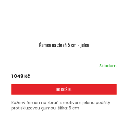
Řemen na zbraň 5 cm - jelen
Skladem
1 049 Kč
DO KOŠÍKU
Kožený řemen na zbraň s motivem jelena podšitý
protiskluzovou gumou. šířka: 5 cm