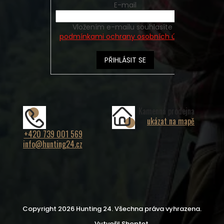
E-mail
Vložením e-mailu souhlasíte s
podmínkami ochrany osobních údajů
PŘIHLÁSIT SE
Kamenná prodejna
ukázat na mapě
+420 739 001 569
info@hunting24.cz
Copyright 2026
Hunting 24
. Všechna práva vyhrazena.
Vytvořil Shoptet