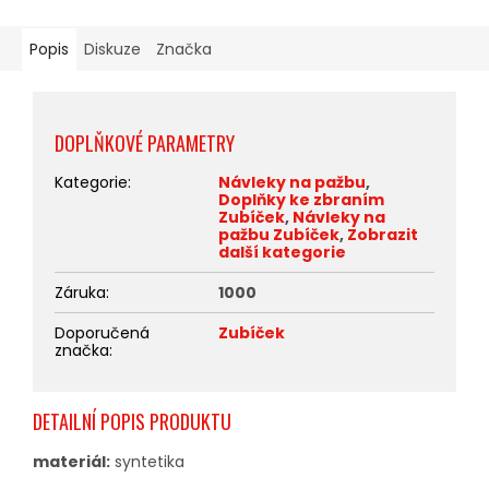
Popis
Diskuze
Značka
DOPLŇKOVÉ PARAMETRY
Kategorie
:
Návleky na pažbu
,
Doplňky ke zbraním
Zubíček
,
Návleky na
pažbu Zubíček
,
Zobrazit
další kategorie
Záruka
:
1000
Doporučená
Zubíček
značka
:
DETAILNÍ POPIS PRODUKTU
materiál:
syntetika