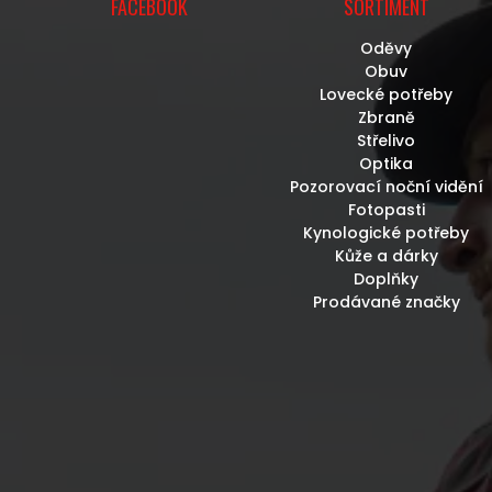
FACEBOOK
SORTIMENT
Oděvy
Obuv
Lovecké potřeby
Zbraně
Střelivo
Optika
Pozorovací noční vidění
Fotopasti
Kynologické potřeby
Kůže a dárky
Doplňky
Prodávané značky