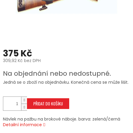
375 Kč
309,92 Kč bez DPH
Měrná
Na objednání nebo nedostupné.
cena:
Jedná se o zboží na objednávku. Konečná cena se může lišit.
PŘIDAT DO KOŠÍKU
Návlek na pažbu na brokové náboje. barva: zelená/černá
Detailní informace