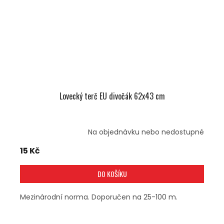
Lovecký terč EU divočák 62x43 cm
Na objednávku nebo nedostupné
15 Kč
DO KOŠÍKU
Mezinárodní norma. Doporučen na 25-100 m.