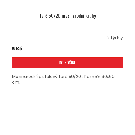
Terč 50/20 mezinárodní kruhy
2 týdny
5 Kč
DO KOŠÍKU
Mezinárodní pistolový terč 50/20 . Rozměr 60x60
cm.