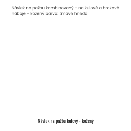
Návlek na pažbu kombinovaný - na kulové a brokové
náboje - kožený barva: tmavě hnědá
Návlek na pažbu kulový - kožený