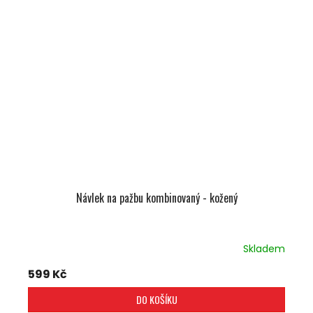
Návlek na pažbu kombinovaný - kožený
Skladem
599 Kč
DO KOŠÍKU