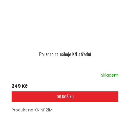
Pouzdro na náboje KN střední
Skladem
249 Kč
DO KOŠÍKU
Produkt na KN NP21M