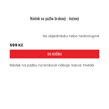
Návlek na pažbu brokový - kožený
Na objednávku nebo nedostupné
599 Kč
DO KOŠÍKU
Návlek na pažbu na brokové náboje. barva: hnědá