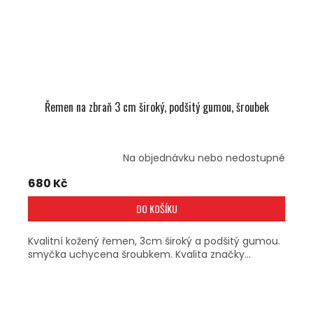
Řemen na zbraň 3 cm široký, podšitý gumou, šroubek
Na objednávku nebo nedostupné
680 Kč
DO KOŠÍKU
Kvalitní kožený řemen, 3cm široký a podšitý gumou.
smyčka uchycena šroubkem. Kvalita značky...