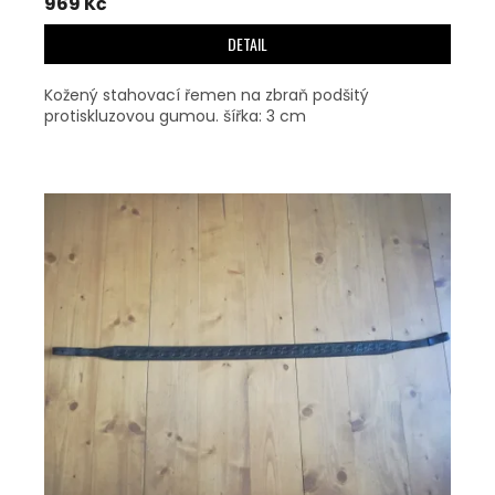
969 Kč
DETAIL
Kožený stahovací řemen na zbraň podšitý
protiskluzovou gumou. šířka: 3 cm