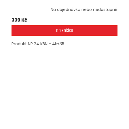
Na objednávku nebo nedostupné
339 Kč
DO KOŠÍKU
Produkt NP 24 KBN - 4k+3B