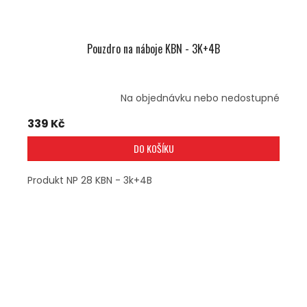
Pouzdro na náboje KBN - 3K+4B
Na objednávku nebo nedostupné
339 Kč
DO KOŠÍKU
Produkt NP 28 KBN - 3k+4B