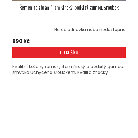
Řemen na zbraň 4 cm široký, podšitý gumou, šroubek
Na objednávku nebo nedostupné
690 Kč
DO KOŠÍKU
Kvalitní kožený řemen, 4cm široký a podšitý gumou.
smyčka uchycena šroubkem. Kvalita značky...