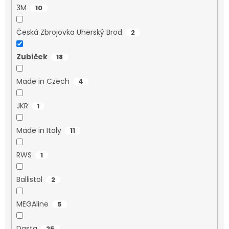
3M
10
Česká Zbrojovka Uherský Brod
2
Zubíček
18
Made in Czech
4
JKR
1
Made in Italy
11
RWS
1
Ballistol
2
MEGAline
5
Dasta
25