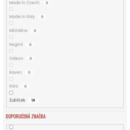
Made in Czech
0
Made in Italy
0
MEGAline
0
Negrini
0
Odeon
0
Raven
0
RWS
0
Zubíček
18
DOPORUČENÁ ZNAČKA