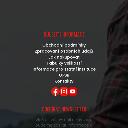
DŮLEŽITÉ INFORMACE
Obchodní podmínky
Zpracování osobních údajů
Jak nakupovat
Tabulky velikostí
Informace pro státní instituce
GPSR
Kontakty
ODEBÍRAT NEWSLETTER
Vložte svůj e-mail a my vám
budeme zasílat informace o