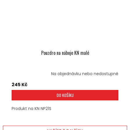
Pouzdro na náboje KN malé
Na objednávku nebo nedostupné
245 Kč
DO KOŠÍKU
Produkt na KN NP21S