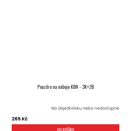
Pouzdro na náboje KBN - 3K+2B
Na objednávku nebo nedostupné
265 Kč
DO KOŠÍKU