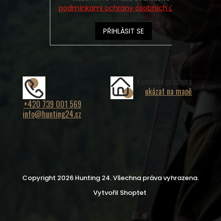
podmínkami ochrany osobních údajů
PŘIHLÁSIT SE
Kamenná prodejna
ukázat na mapě
+420 739 001 569
info@hunting24.cz
Copyright 2026
Hunting 24
. Všechna práva vyhrazena.
Vytvořil Shoptet