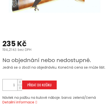
235 Kč
194,21 Kč bez DPH
Měrná
Na objednání nebo nedostupné.
cena:
Jedná se o zboží na objednávku. Konečná cena se může lišit.
PŘIDAT DO KOŠÍKU
Návlek na pažbu na kulové náboje. barva: zelená/černá
Detailní informace