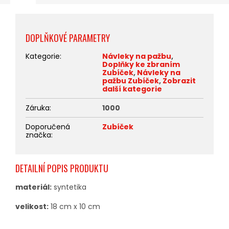
DOPLŇKOVÉ PARAMETRY
Kategorie
:
Návleky na pažbu
,
Doplňky ke zbraním
Zubíček
,
Návleky na
pažbu Zubíček
,
Zobrazit
další kategorie
Záruka
:
1000
Doporučená
Zubíček
značka
:
DETAILNÍ POPIS PRODUKTU
materiál:
syntetika
velikost:
18 cm x 10 cm