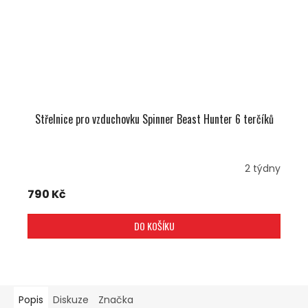
Střelnice pro vzduchovku Spinner Beast Hunter 6 terčíků
2 týdny
790 Kč
DO KOŠÍKU
Popis
Diskuze
Značka