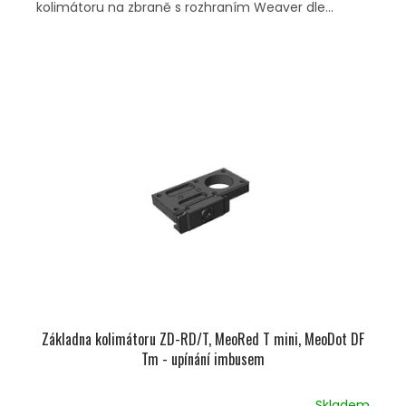
kolimátoru na zbraně s rozhraním Weaver dle...
Základna kolimátoru ZD-RD/T, MeoRed T mini, MeoDot DF
Tm - upínání imbusem
Skladem