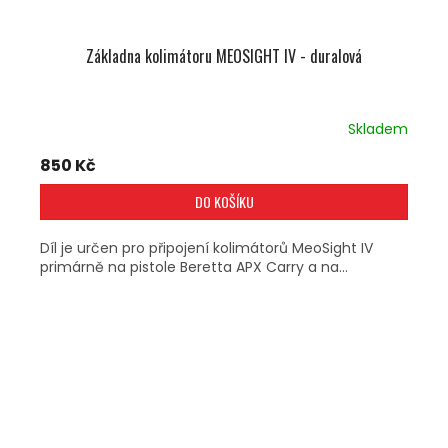
Základna kolimátoru MEOSIGHT IV - duralová
Skladem
850 Kč
DO KOŠÍKU
Díl je určen pro připojení kolimátorů MeoSight IV
primárně na pistole Beretta APX Carry a na...