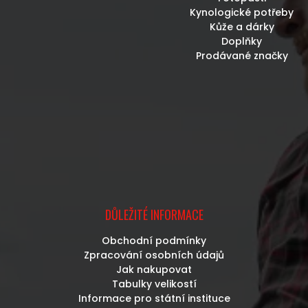
Kynologické potřeby
Kůže a dárky
Doplňky
Prodávané značky
DŮLEŽITÉ INFORMACE
Obchodní podmínky
Zpracování osobních údajů
Jak nakupovat
Tabulky velikostí
Informace pro státní instituce