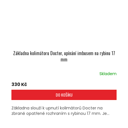
Základna kolimátoru Docter, upínání imbusem na rybinu 17
mm
Skladem
330 Kč
DO KOŠÍKU
Základna slouží k upnutí kolimátorů Docter na
zbraně opatřené rozhraním s rybinou 17 mm. Je...