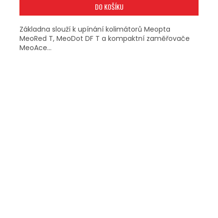
DO KOŠÍKU
Základna slouží k upínání kolimátorů Meopta
MeoRed T, MeoDot DF T a kompaktní zaměřovače
MeoAce...