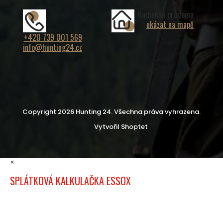
Kamenná prodejna
ukázat na mapě
+420 739 001 569
info@hunting24.cz
Copyright 2026
Hunting 24
. Všechna práva vyhrazena.
Vytvořil Shoptet
×
SPLÁTKOVÁ KALKULAČKA ESSOX