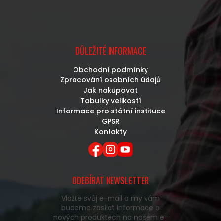
DŮLEŽITÉ INFORMACE
Obchodní podmínky
Zpracování osobních údajů
Jak nakupovat
Tabulky velikostí
Informace pro státní instituce
GPSR
Kontakty
ODEBÍRAT NEWSLETTER
Vložte svůj e-mail a my vám
budeme zasílat informace o
nových produktech na našem e-