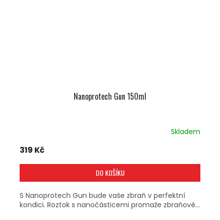
Nanoprotech Gun 150ml
Skladem
319 Kč
DO KOŠÍKU
S Nanoprotech Gun bude vaše zbraň v perfektní
kondici. Roztok s nanočásticemi promaže zbraňové...