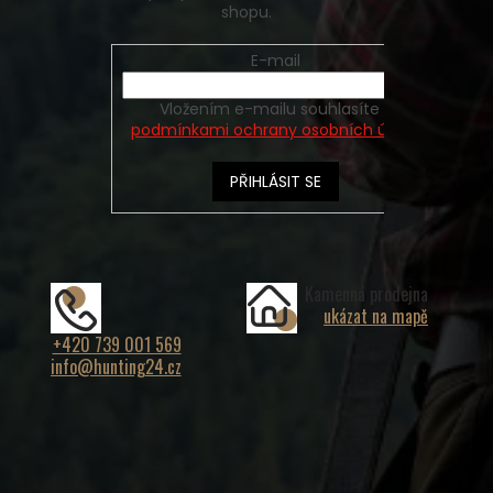
shopu.
E-mail
Vložením e-mailu souhlasíte s
podmínkami ochrany osobních údajů
PŘIHLÁSIT SE
Kamenná prodejna
ukázat na mapě
+420 739 001 569
info@hunting24.cz