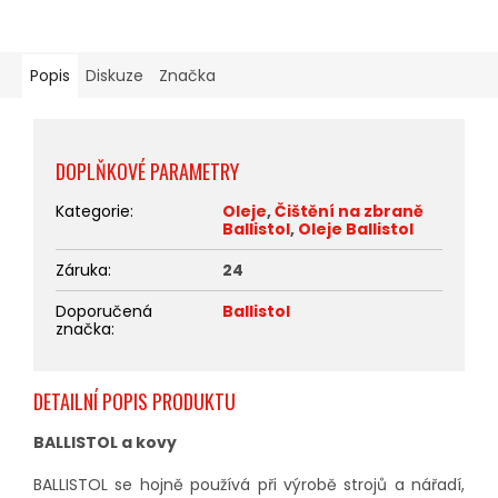
Popis
Diskuze
Značka
DOPLŇKOVÉ PARAMETRY
Kategorie
:
Oleje
,
Čištění na zbraně
Ballistol
,
Oleje Ballistol
Záruka
:
24
Doporučená
Ballistol
značka
:
DETAILNÍ POPIS PRODUKTU
BALLISTOL a kovy
BALLISTOL se hojně používá při výrobě strojů a nářadí,