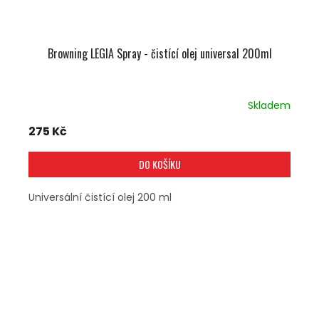
Browning LEGIA Spray - čistící olej universal 200ml
Skladem
275 Kč
DO KOŠÍKU
Universální čistící olej 200 ml