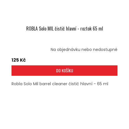
ROBLA Solo MIL čistič hlavní - roztok 65 ml
Na objednávku nebo nedostupné
125 Kč
DO KOŠÍKU
Robla Solo Mil barrel cleaner čistič hlavní - 65 ml