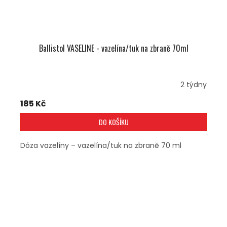
Ballistol VASELINE - vazelína/tuk na zbraně 70ml
2 týdny
185 Kč
DO KOŠÍKU
Dóza vazelíny – vazelína/tuk na zbraně 70 ml