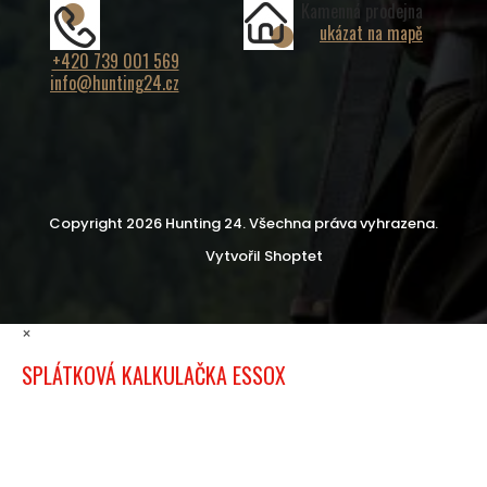
Kamenná prodejna
ukázat na mapě
+420 739 001 569
info@hunting24.cz
Copyright 2026
Hunting 24
. Všechna práva vyhrazena.
Vytvořil Shoptet
×
SPLÁTKOVÁ KALKULAČKA ESSOX