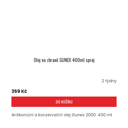
Olej na zbraně GUNEX 400ml sprej
2 týdny
359 Kč
DO KOŠÍKU
Antikorozní a konzervační olej Gunex 2000. 400 ml