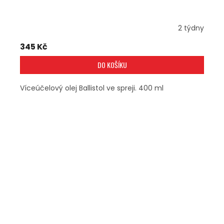
2 týdny
345 Kč
DO KOŠÍKU
Víceúčelový olej Ballistol ve spreji. 400 ml