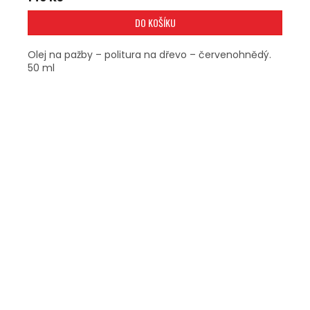
DO KOŠÍKU
Olej na pažby – politura na dřevo – červenohnědý.
50 ml