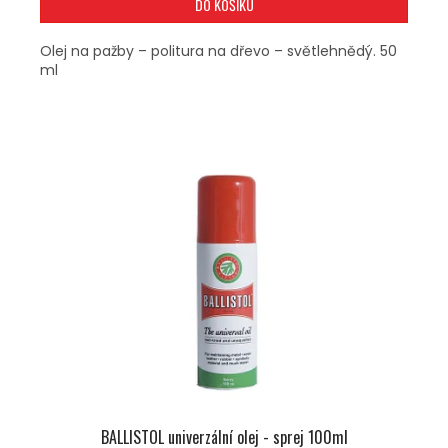
DO KOŠÍKU
Olej na pažby – politura na dřevo – světlehnědý. 50
ml
BALLISTOL univerzální olej - sprej 100ml