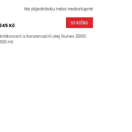
Na objednávku nebo nedostupné
DO KOŠÍKU
245 Kč
Antikorozní a konzervační olej Gunex 2000.
200 ml