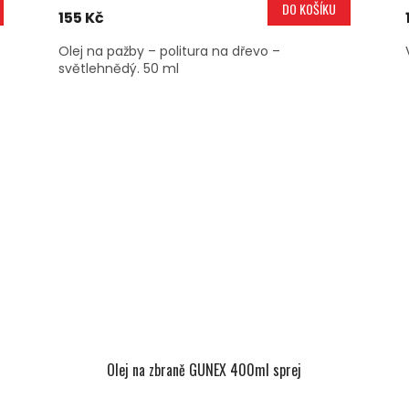
DO KOŠÍKU
155 Kč
Olej na pažby – politura na dřevo –
světlehnědý. 50 ml
Olej na zbraně GUNEX 400ml sprej