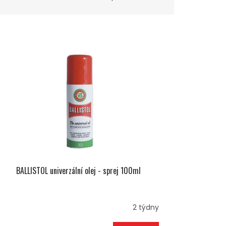
BALLISTOL univerzální olej - sprej 100ml
2 týdny