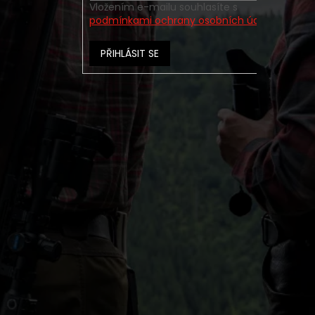
Vložením e-mailu souhlasíte s
podmínkami ochrany osobních údajů
PŘIHLÁSIT SE