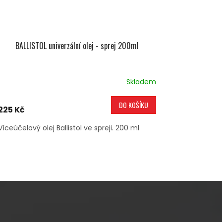
BALLISTOL univerzální olej - sprej 200ml
Skladem
DO KOŠÍKU
225 Kč
Víceúčelový olej Ballistol ve spreji. 200 ml