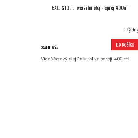
BALLISTOL univerzální olej - sprej 400ml
2 týdn
DO KOŠÍKU
345 Kč
Víceúčelový olej Ballistol ve spreji. 400 ml