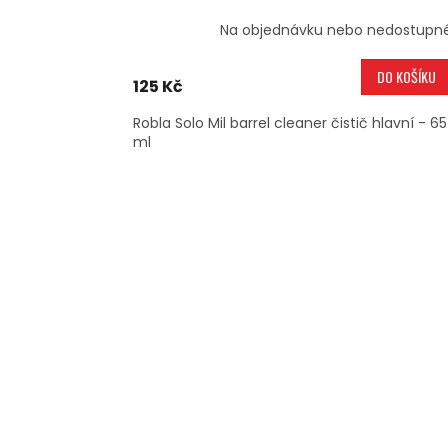
Na objednávku nebo nedostupn
DO KOŠÍKU
125 Kč
Robla Solo Mil barrel cleaner čistič hlavní - 65
ml