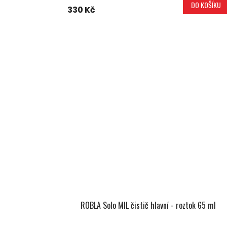
DO KOŠÍKU
330 Kč
ROBLA Solo MIL čistič hlavní - roztok 65 ml