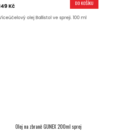
DO KOŠÍKU
149 Kč
Víceúčelový olej Ballistol ve spreji. 100 ml
Olej na zbraně GUNEX 200ml sprej