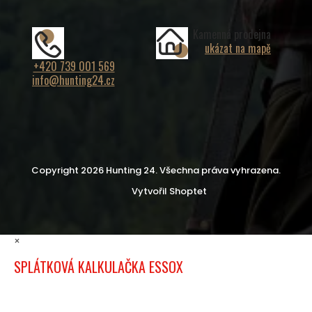
Kamenná prodejna
ukázat na mapě
+420 739 001 569
info@hunting24.cz
Copyright 2026
Hunting 24
. Všechna práva vyhrazena.
Vytvořil Shoptet
×
SPLÁTKOVÁ KALKULAČKA ESSOX