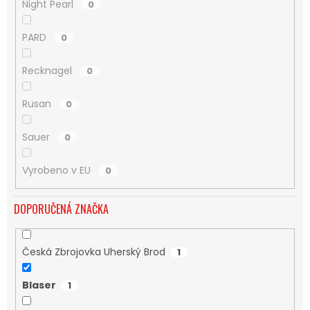
Night Pearl
0
PARD
0
Recknagel
0
Rusan
0
Sauer
0
Vyrobeno v EU
0
DOPORUČENÁ ZNAČKA
Česká Zbrojovka Uherský Brod
1
Blaser
1