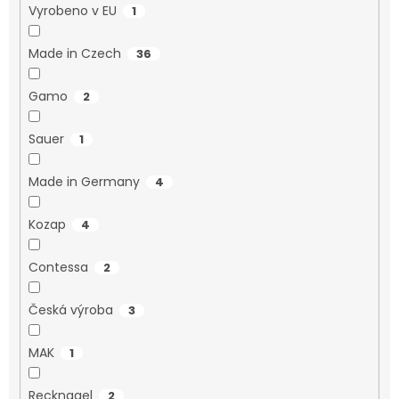
Vyrobeno v EU
1
Made in Czech
36
Gamo
2
Sauer
1
Made in Germany
4
Kozap
4
Contessa
2
Česká výroba
3
MAK
1
Recknagel
2