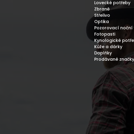
Lovecké potřeby
Zbraně
Střelivo
Optika
Pozorovací noční 
Fotopasti
Kynologické potř
Kůže a dárky
Doplňky
Prodávané značk