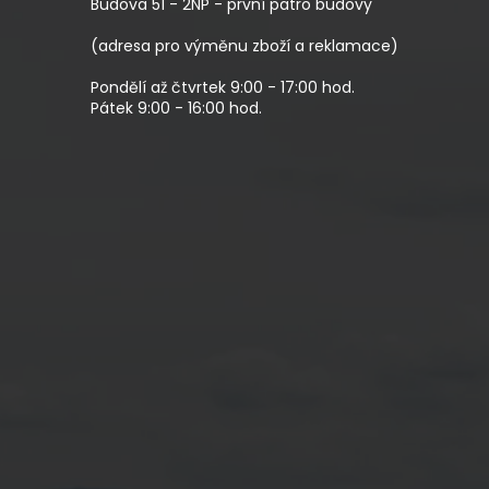
Budova 51 - 2NP - první patro budovy
Í
(adresa pro výměnu zboží a reklamace)
Pondělí až čtvrtek 9:00 - 17:00 hod.
Pátek 9:00 - 16:00 hod.