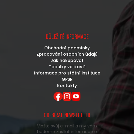
DŮLEŽITÉ INFORMACE
Obchodní podmínky
Zpracování osobních údajů
Jak nakupovat
Tabulky velikostí
Informace pro státní instituce
GPSR
Kontakty
ODEBÍRAT NEWSLETTER
Vložte svůj e-mail a my vám
budeme zasílat informace o