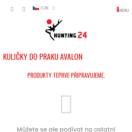
Přejít
NÁKUP
na
CZK
obsah
KOŠÍK
KULIČKY DO PRAKU AVALON
PRODUKTY TEPRVE PŘIPRAVUJEME.
Můžete se ale podívat na ostatní