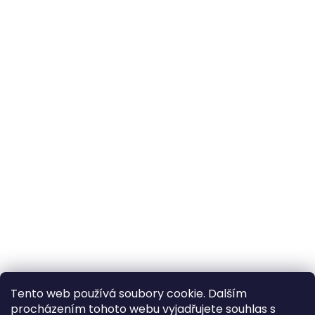
Tento web používá soubory cookie. Dalším
procházením tohoto webu vyjadřujete souhlas s
×