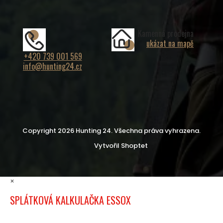
Kamenná prodejna
ukázat na mapě
+420 739 001 569
info@hunting24.cz
Copyright 2026
Hunting 24
. Všechna práva vyhrazena.
Vytvořil Shoptet
×
SPLÁTKOVÁ KALKULAČKA ESSOX