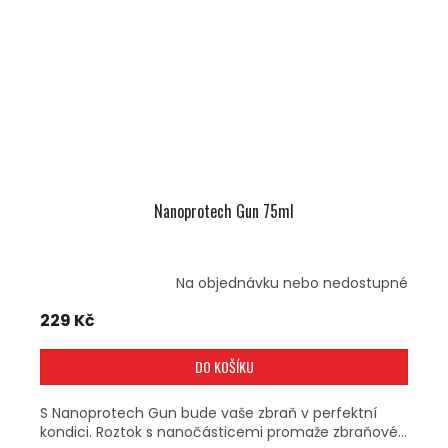
Nanoprotech Gun 75ml
Na objednávku nebo nedostupné
229 Kč
DO KOŠÍKU
S Nanoprotech Gun bude vaše zbraň v perfektní
kondici. Roztok s nanočásticemi promaže zbraňové...