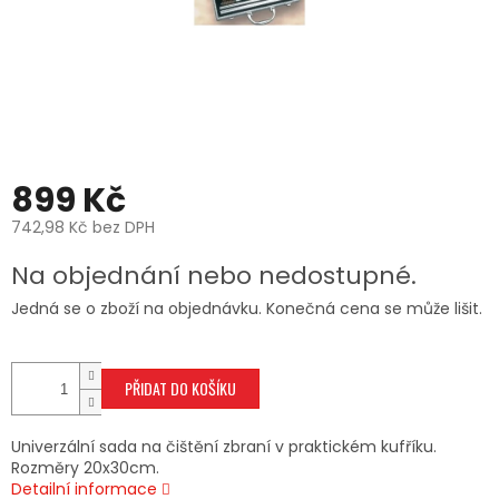
899 Kč
742,98 Kč bez DPH
Měrná
Na objednání nebo nedostupné.
cena:
Jedná se o zboží na objednávku. Konečná cena se může lišit.
PŘIDAT DO KOŠÍKU
Univerzální sada na čištění zbraní v praktickém kufříku.
Rozměry 20x30cm.
Detailní informace