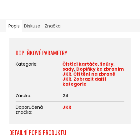
Popis
Diskuze
Značka
DOPLŇKOVÉ PARAMETRY
Kategorie
:
Čistící kartáče, šnůry,
sady
,
Doplňky ke zbraním
JKR
,
Čištění na zbraně
JKR
,
Zobrazit další
kategorie
Záruka
:
24
Doporučená
JKR
značka
:
DETAILNÍ POPIS PRODUKTU