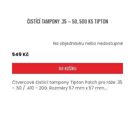
ČISTÍCÍ TAMPONY .35 – 50, 500 KS TIPTON
Na objednávku nebo nedostupné
549 Kč
DO KOŠÍKU
Čtvercové čistící tampony Tipton Patch pro ráže .35
- .50 / .410 - 20G. Rozměry 57 mm x 57 mm....