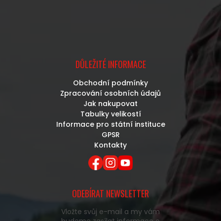
DŮLEŽITÉ INFORMACE
Obchodní podmínky
Zpracování osobních údajů
Jak nakupovat
Tabulky velikostí
Informace pro státní instituce
GPSR
Kontakty
ODEBÍRAT NEWSLETTER
Vložte svůj e-mail a my vám