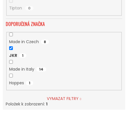
Tipton
0
DOPORUČENÁ ZNAČKA
Made in Czech
8
JKR
1
Made in Italy
14
Hoppes
1
VYMAZAT FILTRY
Položek k zobrazení:
1
V
Ý