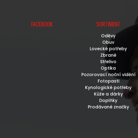
U
FACEBOOK
SORTIMENT
Oděvy
Obuv
Lovecké potřeby
Zbraně
Střelivo
Optika
Pozorovací noční vidění
Fotopasti
Kynologické potřeby
Kůže a dárky
Doplňky
Prodávané značky