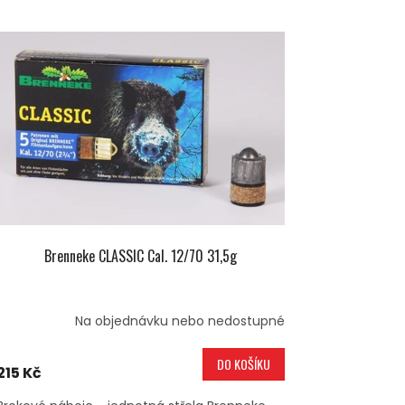
Brenneke CLASSIC Cal. 12/70 31,5g
Na objednávku nebo nedostupné
DO KOŠÍKU
215 Kč