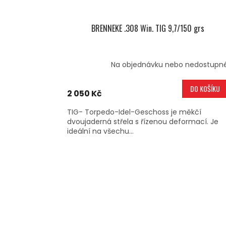
BRENNEKE .308 Win. TIG 9,7/150 grs
Na objednávku nebo nedostupn
DO KOŠÍKU
2 050 Kč
TIG- Torpedo-Idel-Geschoss je měkčí
dvoujaderná střela s řízenou deformací. Je
ideální na všechu...