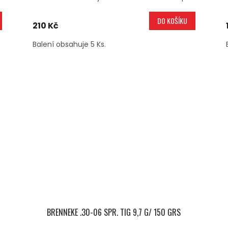
DO KOŠÍKU
210 Kč
Balení obsahuje 5 Ks.
BRENNEKE .30-06 SPR. TIG 9,7 G/ 150 GRS