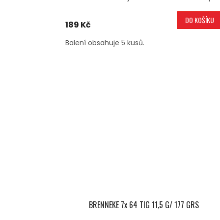
DO KOŠÍKU
189 Kč
Balení obsahuje 5 kusů.
BRENNEKE 7x 64 TIG 11,5 G/ 177 GRS