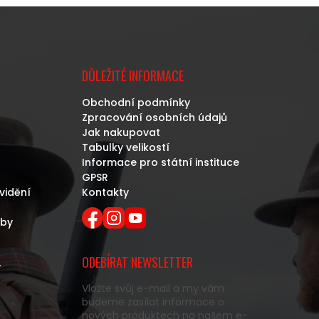
DŮLEŽITÉ INFORMACE
Obchodní podmínky
Zpracování osobních údajů
Jak nakupovat
Tabulky velikostí
Informace pro státní instituce
GPSR
vidění
Kontakty
eby
ODEBÍRAT NEWSLETTER
y
Vložte svůj e-mail a my vám
budeme zasílat informace o
nových produktech na našem e-