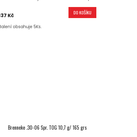
DO KOŠÍKU
137 Kč
Balení obsahuje 5Ks.
Brenneke .30-06 Spr. TOG 10,7 g/ 165 grs