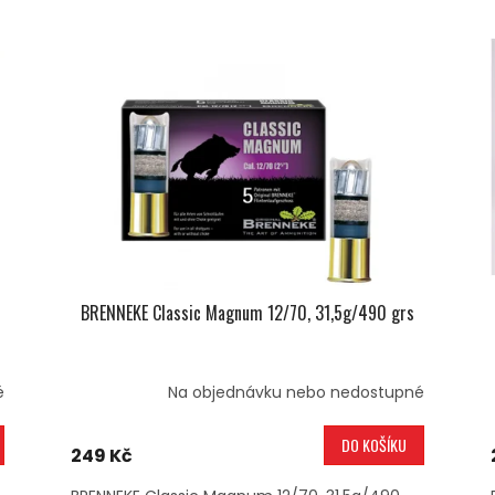
BRENNEKE Classic Magnum 12/70, 31,5g/490 grs
é
Na objednávku nebo nedostupné
DO KOŠÍKU
249 Kč