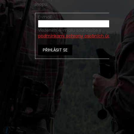
shopu.
E-mail
Vložením e-mailu souhlasíte s
podmínkami ochrany osobních údajů
PŘIHLÁSIT SE