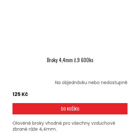
Broky 4,4mm č.9 600ks
Na objednávku nebo nedostupné
125 Kč
DO KOŠÍKU
Olověné broky vhodné pro všechny vzduchové
zbraně ráže 4,4mm.