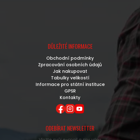
DŮLEŽITÉ INFORMACE
Obchodní podmínky
Zpracování osobních údajů
Jak nakupovat
Tabulky velikostí
Informace pro státní instituce
GPSR
Kontakty
ODEBÍRAT NEWSLETTER
Vložte svůj e-mail a my vám