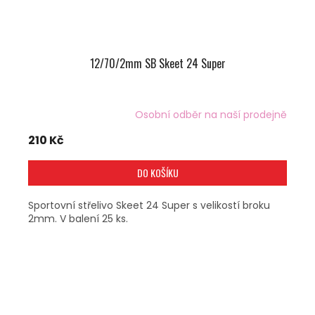
12/70/2mm SB Skeet 24 Super
Osobní odběr na naší prodejně
210 Kč
DO KOŠÍKU
Sportovní střelivo Skeet 24 Super s velikostí broku
2mm. V balení 25 ks.