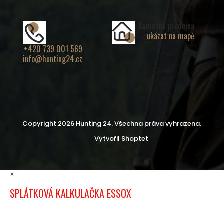
Kamenná prodejna
ukázat na mapě
+420 739 001 569
info@hunting24.cz
Copyright 2026
Hunting 24
. Všechna práva vyhrazena.
Vytvořil Shoptet
×
SPLÁTKOVÁ KALKULAČKA ESSOX