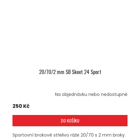
20/70/2 mm SB Skeet 24 Sport
Na objednávku nebo nedostupné
250 Kč
DO KOŠÍKU
Sportovní brokové střelivo ráže 20/70 s 2 mm broky.