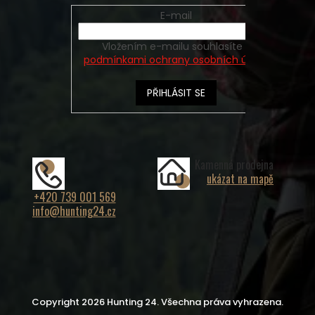
E-mail
Vložením e-mailu souhlasíte s
podmínkami ochrany osobních údajů
PŘIHLÁSIT SE
Kamenná prodejna
ukázat na mapě
+420 739 001 569
info@hunting24.cz
Copyright 2026
Hunting 24
. Všechna práva vyhrazena.