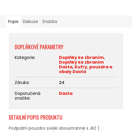
Popis
Diskuze
Značka
DOPLŇKOVÉ PARAMETRY
Kategorie
:
Doplňky ke zbraním
,
Doplňky ke zbraním
Dasta
,
Kufry, pouzdra a
obaly Dasta
Záruka
:
24
Doporučená
Dasta
značka
:
DETAILNÍ POPIS PRODUKTU
Podpažní pouzdro svislé oboustranné s JRZ (