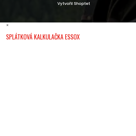
Vytvořil Shoptet
×
SPLÁTKOVÁ KALKULAČKA ESSOX