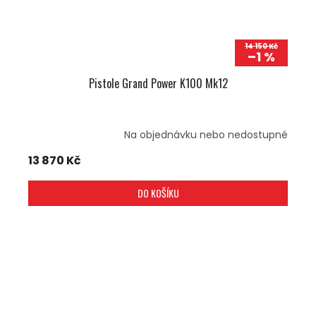
14 150 Kč
–1 %
Pistole Grand Power K100 Mk12
Na objednávku nebo nedostupné
13 870 Kč
DO KOŠÍKU