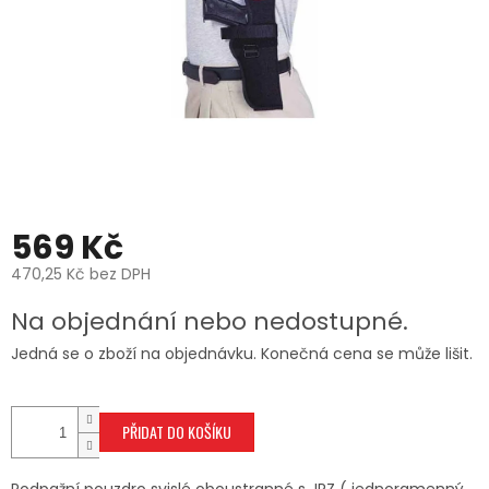
569 Kč
470,25 Kč bez DPH
Měrná
Na objednání nebo nedostupné.
cena:
Jedná se o zboží na objednávku. Konečná cena se může lišit.
PŘIDAT DO KOŠÍKU