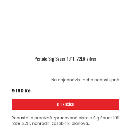
Pistole Sig Sauer 1911 .22LR silver
Na objednávku nebo nedostupné
9 150 Kč
DO KOŠÍKU
Robustní a precizně zpracovaná pistole Sig Sauer 1911
ráže .22Lr, náhradní zásobník, dlaňová...