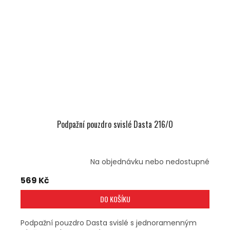
Podpažní pouzdro svislé Dasta 216/O
Na objednávku nebo nedostupné
569 Kč
DO KOŠÍKU
Podpažní pouzdro Dasta svislé s jednoramenným