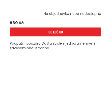
Na objednávku nebo nedostupné
569 Kč
DO KOŠÍKU
Podpažní pouzdro Dasta svislé s jednoramenným
závěsem oboustranné.