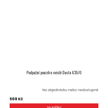
Podpažní pouzdro svislé Dasta 635/O
Na objednávku nebo nedostupné
569 Kč
DO KOŠÍKU