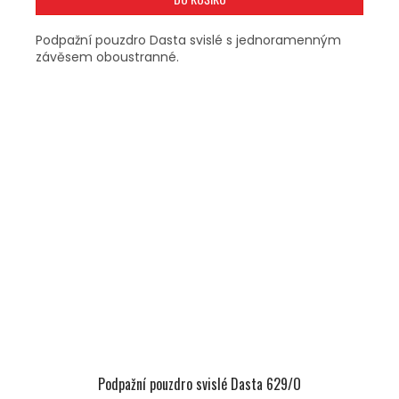
Podpažní pouzdro Dasta svislé s jednoramenným
závěsem oboustranné.
Podpažní pouzdro svislé Dasta 629/O