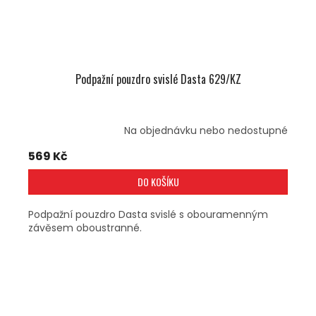
Podpažní pouzdro svislé Dasta 629/KZ
Na objednávku nebo nedostupné
569 Kč
DO KOŠÍKU
Podpažní pouzdro Dasta svislé s obouramenným
závěsem oboustranné.