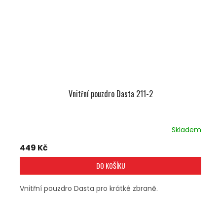
Vnitřní pouzdro Dasta 211-2
Skladem
449 Kč
DO KOŠÍKU
Vnitřní pouzdro Dasta pro krátké zbraně.