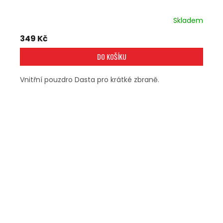
Skladem
349 Kč
DO KOŠÍKU
Vnitřní pouzdro Dasta pro krátké zbraně.