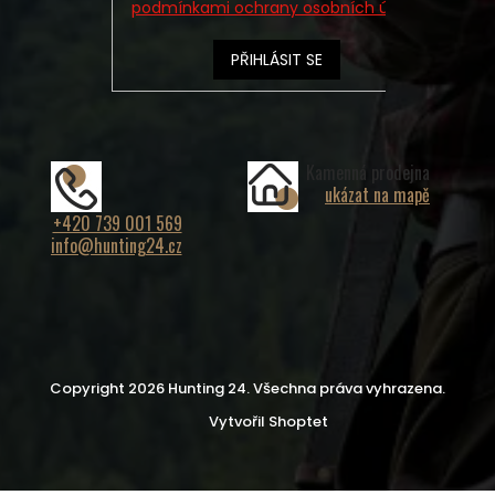
podmínkami ochrany osobních údajů
PŘIHLÁSIT SE
Kamenná prodejna
ukázat na mapě
+420 739 001 569
info@hunting24.cz
Copyright 2026
Hunting 24
. Všechna práva vyhrazena.
Vytvořil Shoptet