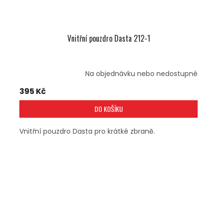
Vnitřní pouzdro Dasta 212-1
Na objednávku nebo nedostupné
395 Kč
DO KOŠÍKU
Vnitřní pouzdro Dasta pro krátké zbraně.