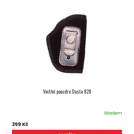
Vnitřní pouzdro Dasta 828
Skladem
359 Kč