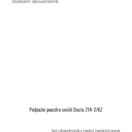
závěsem oboustranné.
Podpažní pouzdro svislé Dasta 214-2/KZ
Na objednávku nebo nedostupné