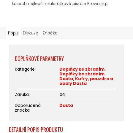
kusech nejlepší malorážkové pistole Browning...
Popis
Diskuze
Značka
DOPLŇKOVÉ PARAMETRY
Kategorie
:
Doplňky ke zbraním
,
Doplňky ke zbraním
Dasta
,
Kufry, pouzdra a
obaly Dasta
Záruka
:
24
Doporučená
Dasta
značka
:
DETAILNÍ POPIS PRODUKTU