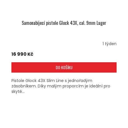
Samonabíjecí pistole Glock 43X, cal. 9mm Luger
1 týden
16 990 Kč
DO KOŠÍKU
Pistole Glock 43X Slim Line s jednořadým
zásobníkem. Díky malým proporcím je ideální pro
skyté...