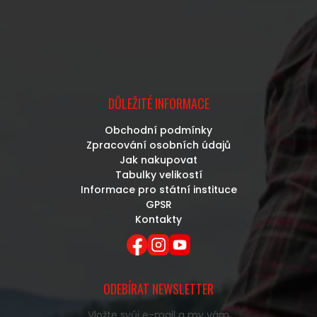
DŮLEŽITÉ INFORMACE
Obchodní podmínky
Zpracování osobních údajů
Jak nakupovat
Tabulky velikostí
Informace pro státní instituce
GPSR
Kontakty
ODEBÍRAT NEWSLETTER
Vložte svůj e-mail a my vám