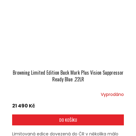
Browning Limited Edition Buck Mark Plus Vision Suppressor
Ready Blue .22LR
Vyprodáno
21 490 Kč
DO KOŠÍKU
Limitovaná edice dovezená do ČR v několika málo