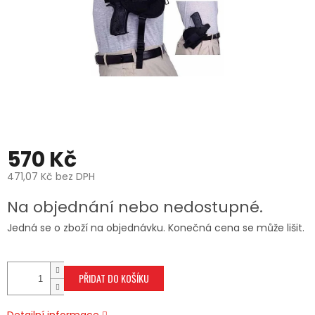
570 Kč
471,07 Kč bez DPH
Měrná
Na objednání nebo nedostupné.
cena:
Jedná se o zboží na objednávku. Konečná cena se může lišit.
PŘIDAT DO KOŠÍKU