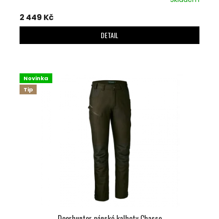
2 449 Kč
DETAIL
Novinka
Tip
Deerhunter pánské kalhoty Chasse