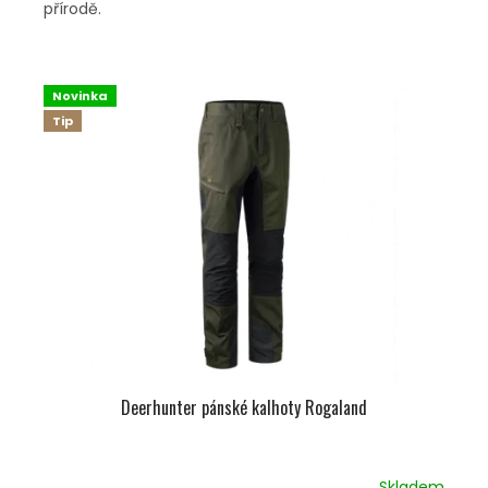
přírodě.
Novinka
Tip
Deerhunter pánské kalhoty Rogaland
Skladem