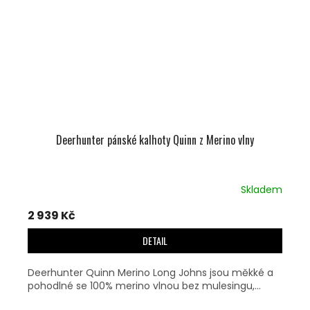
Deerhunter pánské kalhoty Quinn z Merino vlny
Skladem
2 939 Kč
DETAIL
Deerhunter Quinn Merino Long Johns jsou měkké a
pohodlné se 100% merino vlnou bez mulesingu,...