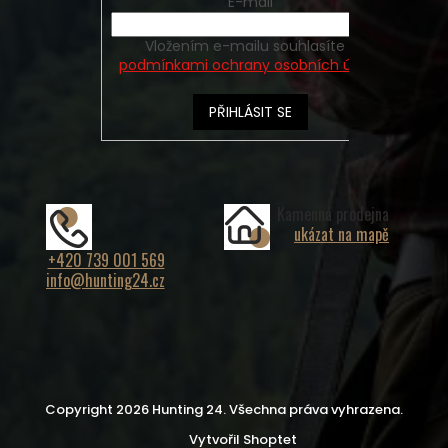
E-mail
Vložením e-mailu souhlasíte s
podmínkami ochrany osobních údajů
PŘIHLÁSIT SE
Kamenná prodejna
ukázat na mapě
+420 739 001 569
info@hunting24.cz
Copyright 2026
Hunting 24
. Všechna práva vyhrazena.
Vytvořil Shoptet