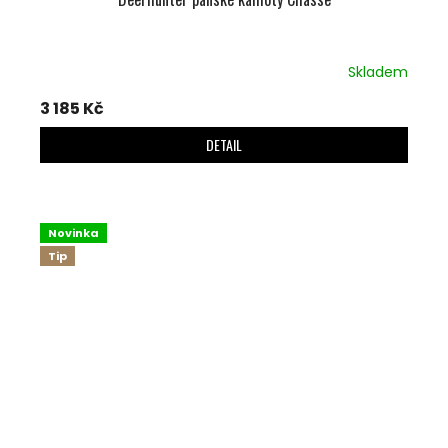
Skladem
3 185 Kč
DETAIL
Novinka
Tip