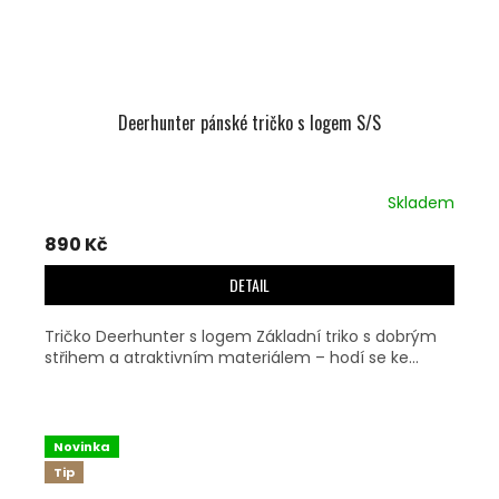
Deerhunter pánské tričko s logem S/S
Skladem
890 Kč
DETAIL
Tričko Deerhunter s logem Základní triko s dobrým
střihem a atraktivním materiálem – hodí se ke...
Novinka
Tip