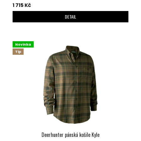
1 715 Kč
DETAIL
Novinka
Tip
Deerhunter pánská košile Kyle