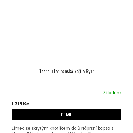
Deerhunter pánská košile Ryan
Skladem
1 715 Kč
DETAIL
Límec se skrytým knoflíkem dolů Náprsní kapsa s