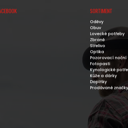
ACEBOOK
SORTIMENT
Oděvy
Obuv
Lovecké potřeby
Zbraně
Střelivo
Optika
Pozorovací noční 
Fotopasti
Kynologické potř
Kůže a dárky
Doplňky
Prodávané značk