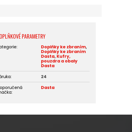
OPLŇKOVÉ PARAMETRY
ategorie
:
Doplňky ke zbraním
,
Doplňky ke zbraním
Dasta
,
Kufry,
pouzdra a obaly
Dasta
áruka
:
24
oporučená
Dasta
načka
: