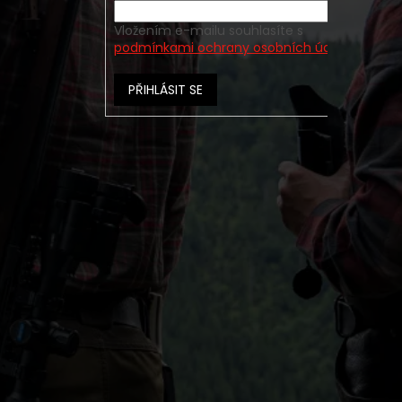
Vložením e-mailu souhlasíte s
podmínkami ochrany osobních údajů
PŘIHLÁSIT SE