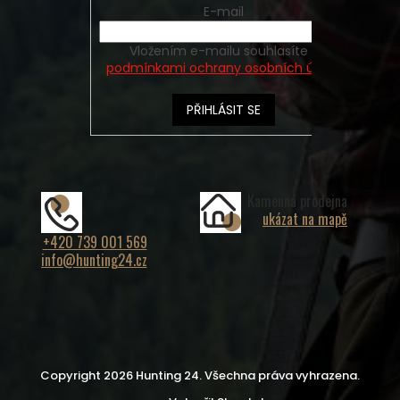
E-mail
Vložením e-mailu souhlasíte s
podmínkami ochrany osobních údajů
PŘIHLÁSIT SE
Kamenná prodejna
ukázat na mapě
+420 739 001 569
info@hunting24.cz
Copyright 2026
Hunting 24
. Všechna práva vyhrazena.