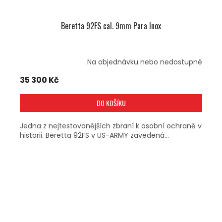
Beretta 92FS cal. 9mm Para Inox
Na objednávku nebo nedostupné
35 300 Kč
DO KOŠÍKU
Jedna z nejtestovanějších zbraní k osobní ochraně v
historii. Beretta 92FS v US-ARMY zavedená...