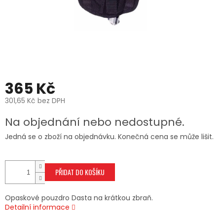
365 Kč
301,65 Kč bez DPH
Měrná
Na objednání nebo nedostupné.
cena:
Jedná se o zboží na objednávku. Konečná cena se může lišit.
PŘIDAT DO KOŠÍKU
Opaskové pouzdro Dasta na krátkou zbraň.
Detailní informace