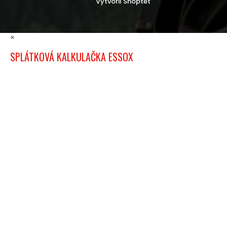
Vytvořil Shoptet
×
SPLÁTKOVÁ KALKULAČKA ESSOX