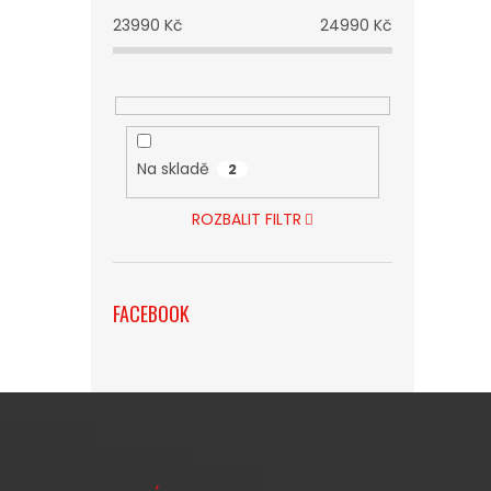
23990
Kč
24990
Kč
Na skladě
2
ROZBALIT FILTR
FACEBOOK
Z