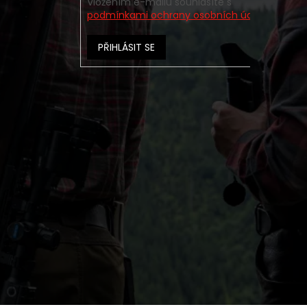
Vložením e-mailu souhlasíte s
podmínkami ochrany osobních údajů
PŘIHLÁSIT SE