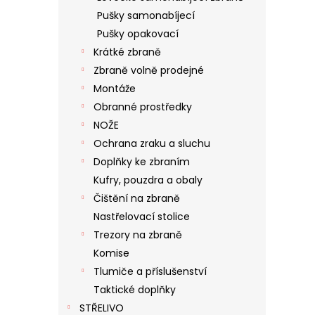
Pušky samonabíjecí
Pušky opakovací
Krátké zbraně
Zbraně volně prodejné
Montáže
Obranné prostředky
NOŽE
Ochrana zraku a sluchu
Doplňky ke zbraním
Kufry, pouzdra a obaly
Čištění na zbraně
Nastřelovací stolice
Trezory na zbraně
Komise
Tlumiče a příslušenství
Taktické doplňky
STŘELIVO