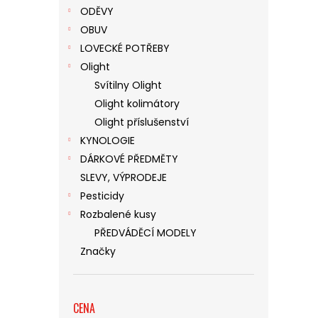
ODĚVY
OBUV
LOVECKÉ POTŘEBY
Olight
Svítilny Olight
Olight kolimátory
Olight příslušenství
KYNOLOGIE
DÁRKOVÉ PŘEDMĚTY
SLEVY, VÝPRODEJE
Pesticidy
Rozbalené kusy
PŘEDVÁDĚCÍ MODELY
Značky
CENA