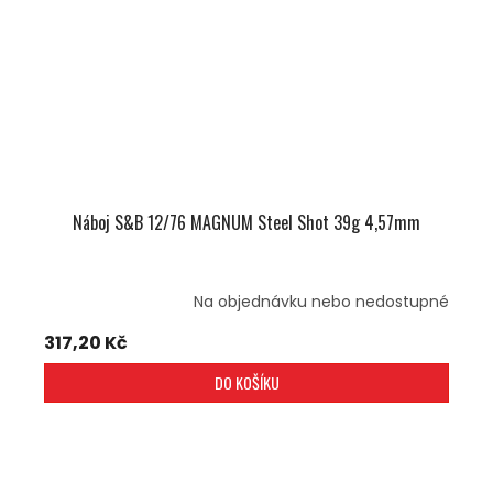
Náboj S&B 12/76 MAGNUM Steel Shot 39g 4,57mm
Na objednávku nebo nedostupné
317,20 Kč
DO KOŠÍKU