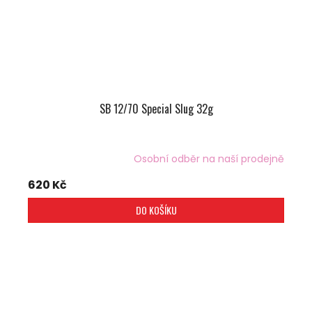
SB 12/70 Special Slug 32g
Osobní odběr na naší prodejně
620 Kč
DO KOŠÍKU