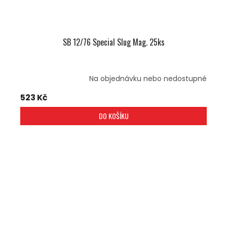
SB 12/76 Special Slug Mag. 25ks
Na objednávku nebo nedostupné
523 Kč
DO KOŠÍKU