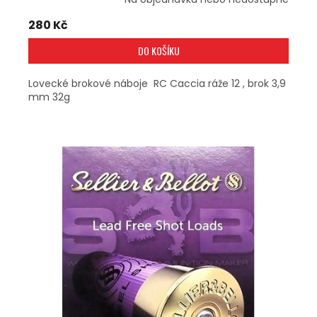
280 Kč
DO KOŠÍKU
Lovecké brokové náboje RC Caccia ráže 12 , brok 3,9
mm 32g