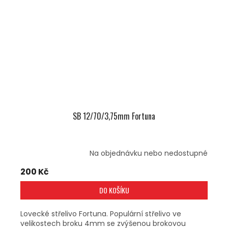
SB 12/70/3,75mm Fortuna
Na objednávku nebo nedostupné
200 Kč
DO KOŠÍKU
Lovecké střelivo Fortuna. Populární střelivo ve
velikostech broku 4mm se zvýšenou brokovou