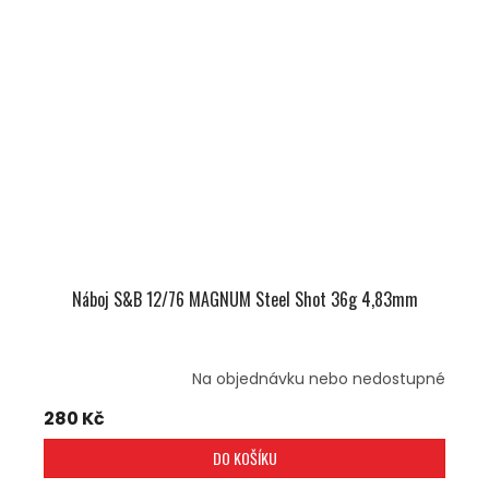
Náboj S&B 12/76 MAGNUM Steel Shot 36g 4,83mm
Na objednávku nebo nedostupné
280 Kč
DO KOŠÍKU