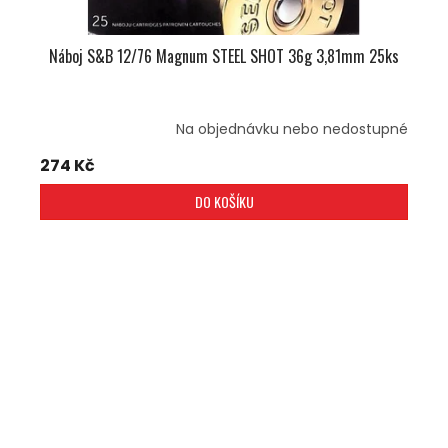
Náboj S&B 12/76 Magnum STEEL SHOT 36g 3,81mm 25ks
Na objednávku nebo nedostupné
274 Kč
DO KOŠÍKU