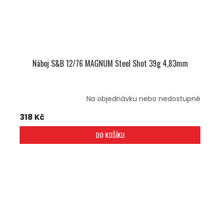
Náboj S&B 12/76 MAGNUM Steel Shot 39g 4,83mm
Na objednávku nebo nedostupné
318 Kč
DO KOŠÍKU