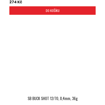
274 Kč
DO KOŠÍKU
SB BUCK SHOT 12/70, 8,4mm, 36g