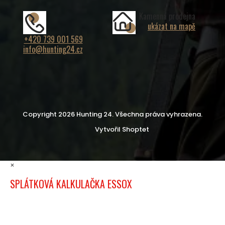
Kamenná prodejna
ukázat na mapě
+420 739 001 569
info@hunting24.cz
Copyright 2026
Hunting 24
. Všechna práva vyhrazena.
Vytvořil Shoptet
×
SPLÁTKOVÁ KALKULAČKA ESSOX