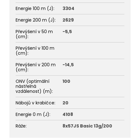
Energie 100 m (J)
:
3304
Energie 200 m (J)
:
2629
Převýšení v 50 m
-5,5
(cm)
:
Převýšení v 100 m
(cm)
:
Převýšení v 200 m
-14,5
(cm)
:
ONV (optimální
100
nástřelná
vzdálenost) (m)
:
Nábojů v krabičce
:
20
Energie 0 m (J)
:
4108
Ráže
:
8x57JS Basic 13g/200