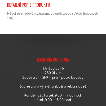
DETAILNÍ POPIS PRODUKTU
Náboj se středovým zápalem, poloplášťovou střelou hmotnosti
13g.
Z
Á
KAMENNÁ PRODEJNA
P
A
J.A. Bati 5645
T
760 01 Zlín
Í
Budova 51 - 2NP - první patro budovy
(adresa pro výměnu zboží a reklamace)
Pondělí až čtvrtek 9:00 - 17:00 hod.
Pátek 9:00 - 16:00 hod.