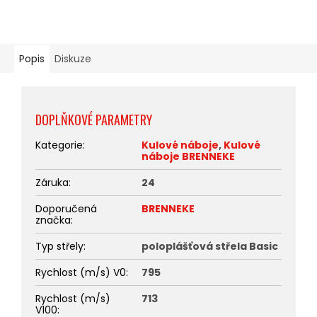
Popis
Diskuze
DOPLŇKOVÉ PARAMETRY
Kategorie
:
Kulové náboje
,
Kulové
náboje BRENNEKE
Záruka
:
24
Doporučená
BRENNEKE
značka
:
Typ střely
:
poloplášťová střela Basic
Rychlost (m/s) V0
:
795
Rychlost (m/s)
713
V100
: