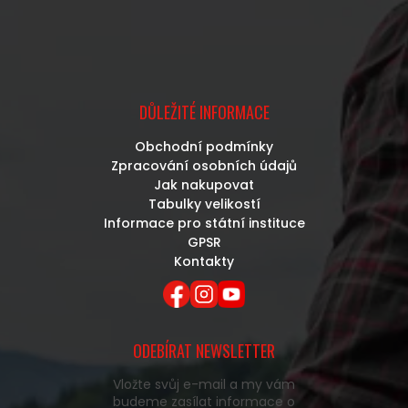
DŮLEŽITÉ INFORMACE
Obchodní podmínky
Zpracování osobních údajů
Jak nakupovat
Tabulky velikostí
Informace pro státní instituce
GPSR
Kontakty
ODEBÍRAT NEWSLETTER
Vložte svůj e-mail a my vám
budeme zasílat informace o