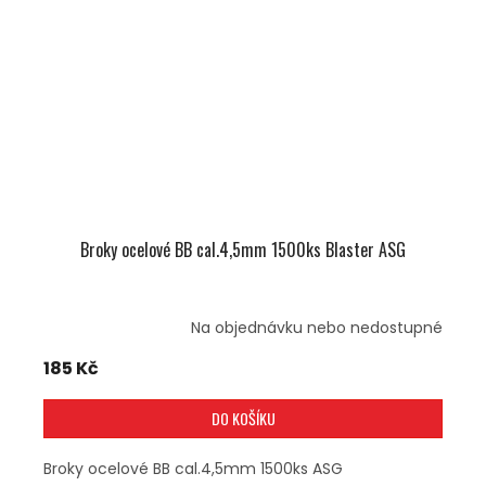
Broky ocelové BB cal.4,5mm 1500ks Blaster ASG
Na objednávku nebo nedostupné
185 Kč
DO KOŠÍKU
Broky ocelové BB cal.4,5mm 1500ks ASG