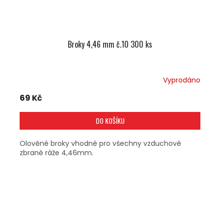
Broky 4,46 mm č.10 300 ks
Vyprodáno
69 Kč
DO KOŠÍKU
Olověné broky vhodné pro všechny vzduchové
zbraně ráže 4,46mm.