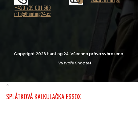
+420 739 001 569
info@hunting24.cz
Copyright 2026
Hunting 24
. Všechna práva vyhrazena.
Vytvořil Shoptet
×
SPLÁTKOVÁ KALKULAČKA ESSOX