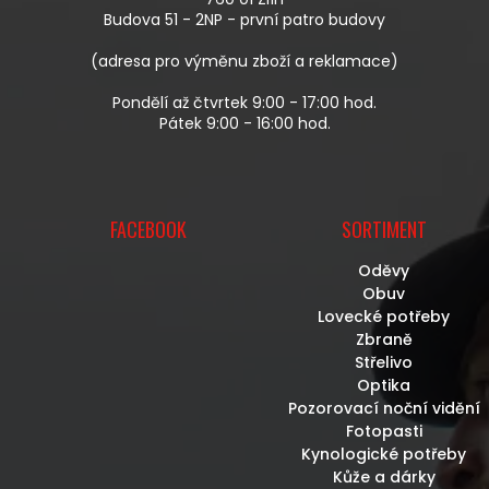
Í
Budova 51 - 2NP - první patro budovy
(adresa pro výměnu zboží a reklamace)
Pondělí až čtvrtek 9:00 - 17:00 hod.
Pátek 9:00 - 16:00 hod.
FACEBOOK
SORTIMENT
Oděvy
Obuv
Lovecké potřeby
Zbraně
Střelivo
Optika
Pozorovací noční vidění
Fotopasti
Kynologické potřeby
Kůže a dárky